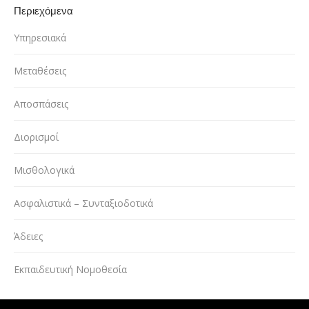
Περιεχόμενα
Υπηρεσιακά
Μεταθέσεις
Αποσπάσεις
Διορισμοί
Μισθολογικά
Ασφαλιστικά – Συνταξιοδοτικά
Άδειες
Εκπαιδευτική Νομοθεσία