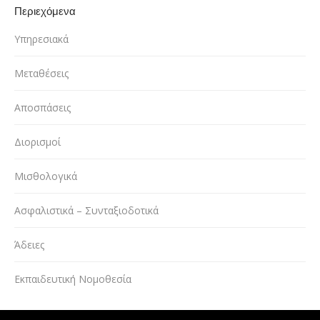
Περιεχόμενα
Υπηρεσιακά
Μεταθέσεις
Αποσπάσεις
Διορισμοί
Μισθολογικά
Ασφαλιστικά – Συνταξιοδοτικά
Άδειες
Εκπαιδευτική Νομοθεσία