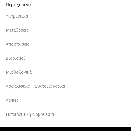
Περιεχόμενα
Υπηρεσιακά
Μεταθέσεις
Αποσπάσεις
Διορισμοί
Μισθολογικά
Ασφαλιστικά – Συνταξιοδοτικά
Άδειες
Εκπαιδευτική Νομοθεσία