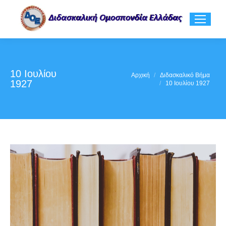
10 Ιουλίου
You are here:
Αρχική
Διδασκαλικό Βήμα
1927
10 Ιουλίου 1927