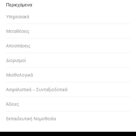
Περιεχόμενα
Υπηρεσιακά
Μεταθέσεις
Αποσπάσεις
Διορισμοί
Μισθολογικά
Ασφαλιστικά – Συνταξιοδοτικά
Άδειες
Εκπαιδευτική Νομοθεσία