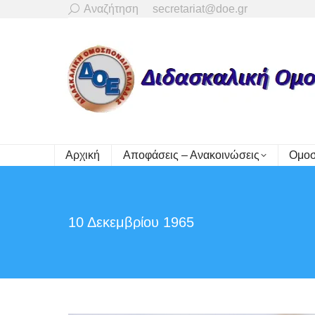
Search:
Αναζήτηση
secretariat@doe.gr
Αρχική
Αποφάσεις – Ανακοινώσεις
Ομοσ
10 Δεκεμβρίου 1965