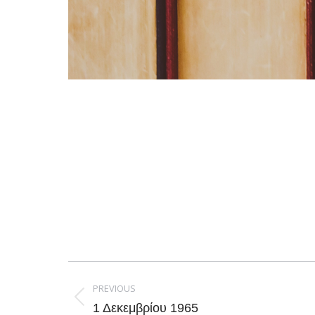
Post
navigation
PREVIOUS
Previous
1 Δεκεμβρίου 1965