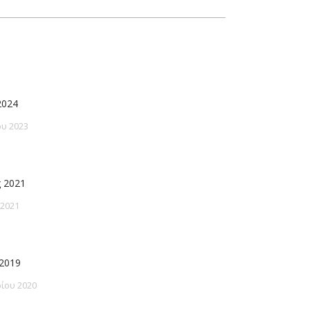
2024
υ 2023
 2021
 2021
2019
ίου 2020