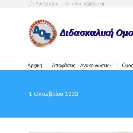
Search:
Αναζήτηση
secretariat@doe.gr
Αρχική
Αποφάσεις – Ανακοινώσεις
Ομοσ
1 Οκτωβρίου 1933