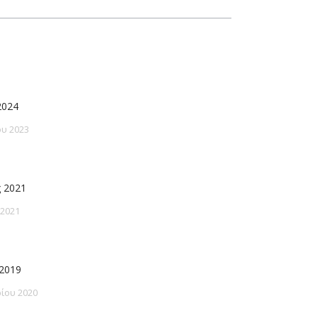
2024
υ 2023
 2021
 2021
2019
ίου 2020