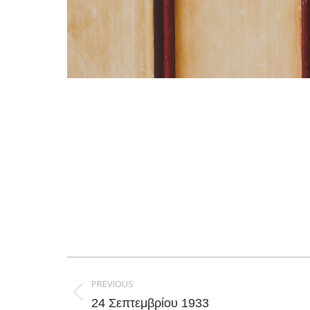
Post
navigation
PREVIOUS
Previous
24 Σεπτεμβρίου 1933