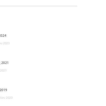
2024
υ 2023
 2021
 2021
2019
ίου 2020