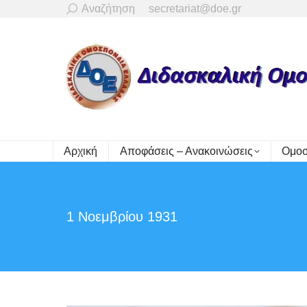
Search:
Αναζήτηση
secretariat@doe.gr
Αρχική
Αποφάσεις – Ανακοινώσεις
Ομοσ
1 Νοεμβρίου 1931