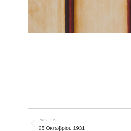
Post
navigation
PREVIOUS
Previous
25 Οκτωβρίου 1931