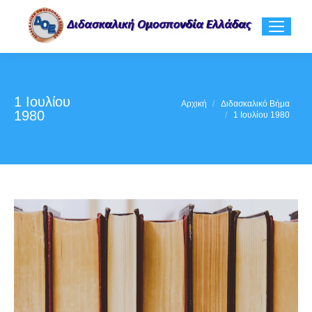
1 Ιουλίου
You are here:
Αρχική
Διδασκαλικό Βήμα
1980
1 Ιουλίου 1980