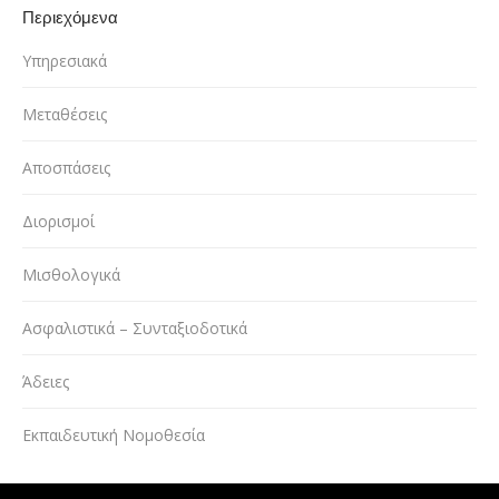
Περιεχόμενα
Υπηρεσιακά
Μεταθέσεις
Αποσπάσεις
Διορισμοί
Μισθολογικά
Ασφαλιστικά – Συνταξιοδοτικά
Άδειες
Εκπαιδευτική Νομοθεσία