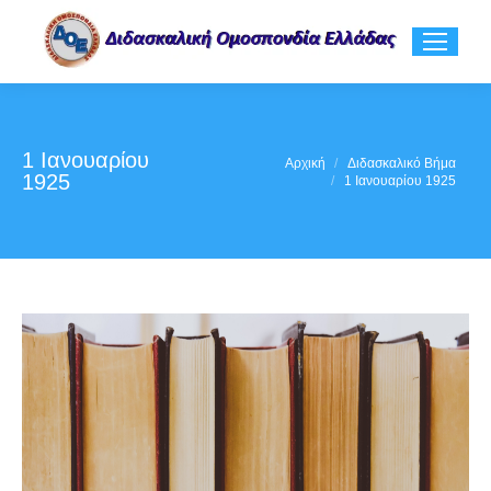
1 Ιανουαρίου
You are here:
Αρχική
Διδασκαλικό Βήμα
1925
1 Ιανουαρίου 1925