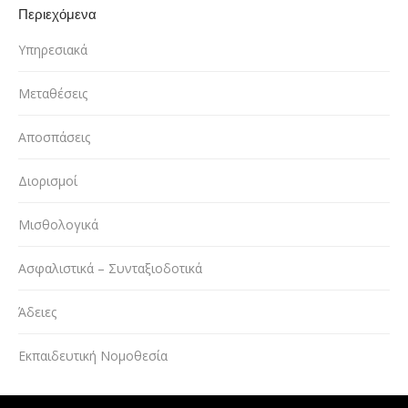
Περιεχόμενα
Υπηρεσιακά
Μεταθέσεις
Αποσπάσεις
Διορισμοί
Μισθολογικά
Ασφαλιστικά – Συνταξιοδοτικά
Άδειες
Εκπαιδευτική Νομοθεσία