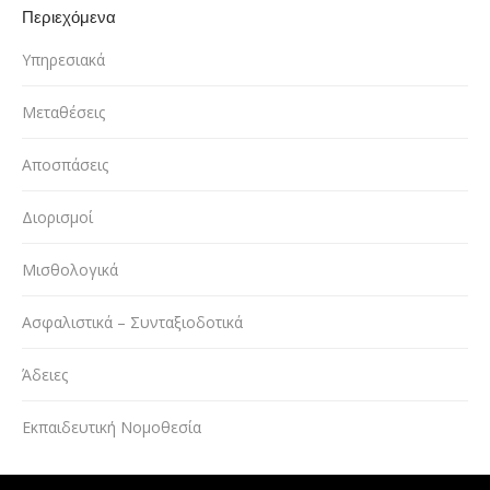
Περιεχόμενα
Υπηρεσιακά
Μεταθέσεις
Αποσπάσεις
Διορισμοί
Μισθολογικά
Ασφαλιστικά – Συνταξιοδοτικά
Άδειες
Εκπαιδευτική Νομοθεσία