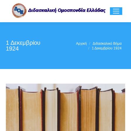
1 Δεκεμβρίου
You are here:
Αρχική
Διδασκαλικό Βήμα
1924
1 Δεκεμβρίου 1924