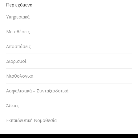
Περιεχόμενα
Υπηρεσιακά
Μεταθέσεις
Αποσπάσεις
Διορισμοί
Μισθολογικά
Ασφαλιστικά – Συνταξιοδοτικά
Άδειες
Εκπαιδευτική Νομοθεσία