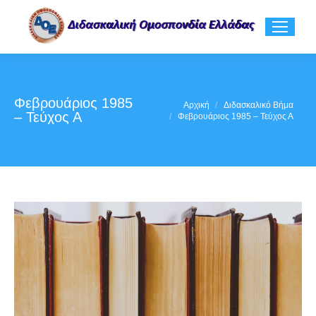
Φεβρουάριος 1985
You are here:
Αρχική
Διδασκαλικό Βήμα
– Τεύχος Α
Φεβρουάριος 1985 – Τεύχος Α