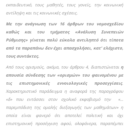
εκπαιδευτικό, τους μαθητές, τους γονείς, την κοινωνική
αντίληψη και τις κοινωνικές σχέσεις.
Με την ανάγνωση των 16 άρθρων του νομοσχεδίου
καθώς και του τμήματος «Ανάλυση Συνεπειών
Ρύθμισης» γίνεται πολύ εύκολα αντιληπτό ότι τίποτα
από τα παραπάνω δεν έχει απασχολήσει, κατ’ ελάχιστο,
τους συντάκτες.
Από τους ορισμούς, ακόμα, του άρθρου 4, διαπιστώνεται
η
απουσία σύνδεσης των «ορισμών» του φαινομένου με
τις επιστημονικές εννοιολογικές προσεγγίσεις
.
Χαρακτηριστικό παράδειγμα η αναφορά της παραγράφου
«δ» που εντάσσει στον σχολικό εκφοβισμό την «…
παρεμπόδιση της ομαλής διεξαγωγής των μαθημάτων» η
οποία είναι φανερό ότι αποτελεί πολιτική και όχι
επιστημονική προσέγγιση αφού, ολοφάνερα, παραπέμπει