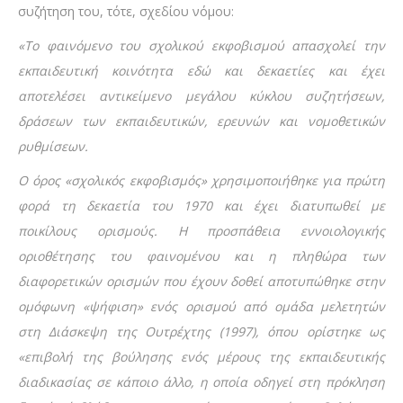
συζήτηση του, τότε, σχεδίου νόμου:
«Το φαινόμενο του σχολικού εκφοβισμού απασχολεί την
εκπαιδευτική κοινότητα εδώ και δεκαετίες και έχει
αποτελέσει αντικείμενο μεγάλου κύκλου συζητήσεων,
δράσεων των εκπαιδευτικών, ερευνών και νομοθετικών
ρυθμίσεων.
Ο όρος «σχολικός εκφοβισμός» χρησιμοποιήθηκε για πρώτη
φορά τη δεκαετία του 1970 και
έχει διατυπωθεί με
ποικίλους ορισμούς. Η προσπάθεια εννοιολογικής
οριοθέτησης του φαινομένου και η πληθώρα των
διαφορετικών ορισμών που έχουν δοθεί αποτυπώθηκε στην
ομόφωνη «ψήφιση» ενός ορισμού από ομάδα μελετητών
στη Διάσκεψη της Ουτρέχτης (1997), όπου ορίστηκε ως
«επιβολή της βούλησης ενός μέρους της εκπαιδευτικής
διαδικασίας σε κάποιο άλλο, η οποία οδηγεί στη πρόκληση