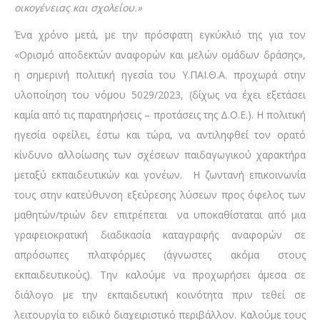
οικογένειας και σχολείου.»
Ένα χρόνο μετά, με την πρόσφατη εγκύκλιό της για τον
«Ορισμό αποδεκτών αναφορών και μελών ομάδων δράσης»,
η σημερινή πολιτική ηγεσία του Υ.ΠΑΙ.Θ.Α. προχωρά στην
υλοποίηση του νόμου 5029/2023, (δίχως να έχει εξετάσει
καμία από τις παρατηρήσεις – προτάσεις της Δ.Ο.Ε.). Η πολιτική
ηγεσία οφείλει, έστω και τώρα, να αντιληφθεί τον ορατό
κίνδυνο αλλοίωσης των σχέσεων παιδαγωγικού χαρακτήρα
μεταξύ εκπαιδευτικών και γονέων. Η ζωντανή επικοινωνία
τους στην κατεύθυνση εξεύρεσης λύσεων προς όφελος των
μαθητών/τριών δεν επιτρέπεται να υποκαθίσταται από μια
γραφειοκρατική διαδικασία καταγραφής αναφορών σε
απρόσωπες πλατφόρμες (άγνωστες ακόμα στους
εκπαιδευτικούς). Την καλούμε να προχωρήσει άμεσα σε
διάλογο με την εκπαιδευτική κοινότητα πριν τεθεί σε
λειτουργία το ειδικό διαχειριστικό περιβάλλον. Καλούμε τους