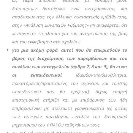
ως τώρα απουσία πλαισίου με «ύπαρξη μόνο
διάσπαρτων διατάξεων» ενώ αντιφάσκοντας και
αποδεικνύοντας την έλλειψη ουσιαστικής εμβάθυνσης,
στην «Ανάλυση Συνεπειών Ρύθμισης» (4) αναφέρεται ότι
«ενισχύεται το πλαίσιο για την αντιμετώπιση της βίας
και του εκφοβισμού στα σχολεία».
για μια ακόμη φορά, αυτοί που θα επωμισθούν το
βάρος της διαχείρισης, των παρεμβάσεων και του
συνόλου των καταγγελιών (άρθρα 7, 8 και 9), θα είναι
οι εκπαιδευτικοί
(διευθυντής/διευθύντρια,
προϊστάμενος/προϊσταμένη του σχολείου και του/της
εκπαιδευτικού που θα ορίζεται), δίχως επαρκή
επιστημονική στήριξη και με επιβάρυνση των ήδη
επιβαρυμένων με ατέλειωτη γραφειοκρατία (εξ αιτίας
των συνεχών παράλογων εντολών του διοικητικού
μηχανισμού του Υ.ΠΑΙ.Θ.) καθηκόντων τους.