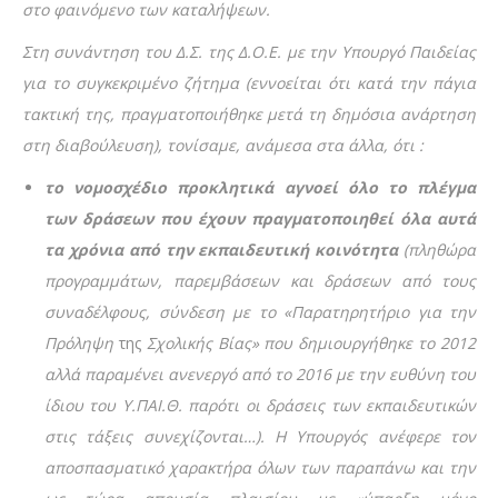
στο φαινόμενο των καταλήψεων.
Στη συνάντηση του Δ.Σ. της Δ.Ο.Ε. με την Υπουργό Παιδείας
για το συγκεκριμένο ζήτημα (εννοείται ότι κατά την πάγια
τακτική της, πραγματοποιήθηκε μετά τη δημόσια ανάρτηση
στη διαβούλευση), τονίσαμε, ανάμεσα στα άλλα, ότι :
το νομοσχέδιο προκλητικά αγνοεί όλο το πλέγμα
των δράσεων που έχουν πραγματοποιηθεί όλα αυτά
τα χρόνια από την εκπαιδευτική κοινότητα
(πληθώρα
προγραμμάτων, παρεμβάσεων και δράσεων από τους
συναδέλφους, σύνδεση με το «Παρατηρητήριο για την
Πρόληψη
της
Σχολικής Βίας» που δημιουργήθηκε το 2012
αλλά παραμένει ανενεργό από το 2016 με την ευθύνη του
ίδιου του Υ.ΠΑΙ.Θ. παρότι οι δράσεις των εκπαιδευτικών
στις τάξεις συνεχίζονται…). Η Υπουργός ανέφερε τον
αποσπασματικό χαρακτήρα όλων των παραπάνω και την