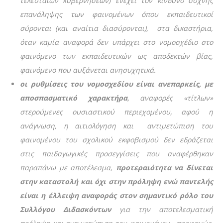
τελευταίων κυβερνήσεων) ενέχει τον κίνδυνο συχνής
επανάληψης των φαινομένων όπου εκπαιδευτικοί
σύρονται (και αναίτια διασύρονται), στα δικαστήρια,
όταν καμία αναφορά δεν υπάρχει στο νομοσχέδιο στο
φαινόμενο των εκπαιδευτικών ως αποδεκτών βίας,
φαινόμενο που αυξάνεται ανησυχητικά.
οι ρυθμίσεις του νομοσχεδίου είναι ανεπαρκείς, με
αποσπασματικό χαρακτήρα
, αναφορές «τίτλων»
στερούμενες ουσιαστικού περιεχομένου, αφού η
ανάγνωση, η αιτιολόγηση και αντιμετώπιση του
φαινομένου του σχολικού εκφοβισμού δεν εδράζεται
στις παιδαγωγικές προσεγγίσεις που αναφέρθηκαν
παραπάνω με αποτέλεσμα,
προτεραιότητα να δίνεται
στην καταστολή και όχι στην πρόληψη ενώ παντελής
είναι η έλλειψη αναφοράς στον σημαντικό ρόλο του
Συλλόγου Διδασκόντων
για την αποτελεσματική