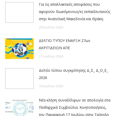
Για τις απαλλακτικές αποφάσεις που
αφορούν διωκόμενους/ες εκπαιδευτικούς
στην Ανατολική Μακεδονία και Θράκη.
28 Ιουλίου 2026
ΔΕΛΤΙΟ ΤΥΠΟΥ ΕΝΑΡΞΗ 27ων
ΑΚΡΙΤΙΔΕΙΩΝ ΑΠΕ
21 Ιουλίου 2026
Δελτίο τύπου συγκρότησης Δ_Σ_ Δ_Ο_Ε_
2026
16 Ιουλίου 2026
Νέα κλήση συναδέλφων σε απολογία στα
Πειθαρχικά Συμβούλια. Κινητοποιήσεις,
την Παρασκευή 17 Ιουλίου στην Τρίπολη