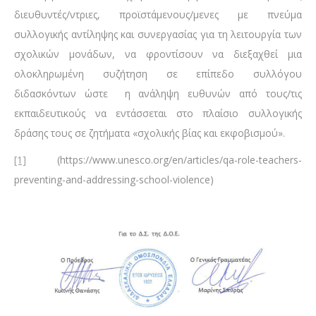
διευθυντές/ντριες, προϊστάμενους/μενες με πνεύμα
συλλογικής αντίληψης και συνεργασίας για τη λειτουργία των
σχολικών μονάδων, να φροντίσουν να διεξαχθεί μια
ολοκληρωμένη συζήτηση σε επίπεδο συλλόγου
διδασκόντων ώστε η ανάληψη ευθυνών από τους/τις
εκπαιδευτικούς να εντάσσεται στο πλαίσιο συλλογικής
δράσης τους σε ζητήματα «σχολικής βίας και εκφοβισμού».
[1]
(https://www.unesco.org/en/articles/qa-role-teachers-
preventing-and-addressing-school-violence)