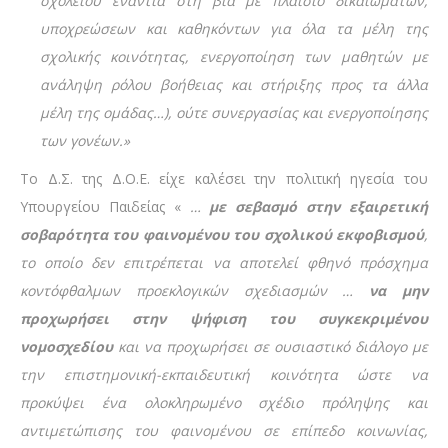
σχολείου ενάντια στη βία με πλαίσιο δικαιωμάτων,
υποχρεώσεων και καθηκόντων για όλα τα μέλη της
σχολικής κοινότητας, ενεργοποίηση των μαθητών με
ανάληψη ρόλου βοήθειας και στήριξης προς τα άλλα
μέλη της ομάδας…), ούτε συνεργασίας και ενεργοποίησης
των γονέων.»
Το Δ.Σ. της Δ.Ο.Ε. είχε καλέσει την πολιτική ηγεσία του
Υπουργείου Παιδείας «
…
με σεβασμό στην εξαιρετική
σοβαρότητα του φαινομένου του σχολικού εκφοβισμού
,
το οποίο δεν επιτρέπεται να αποτελεί φθηνό πρόσχημα
κοντόφθαλμων προεκλογικών σχεδιασμών …
να μην
προχωρήσει στην ψήφιση του συγκεκριμένου
νομοσχεδίου
και να προχωρήσει σε ουσιαστικό διάλογο με
την επιστημονική-εκπαιδευτική κοινότητα ώστε να
προκύψει ένα ολοκληρωμένο σχέδιο πρόληψης και
αντιμετώπισης του φαινομένου σε επίπεδο κοινωνίας,