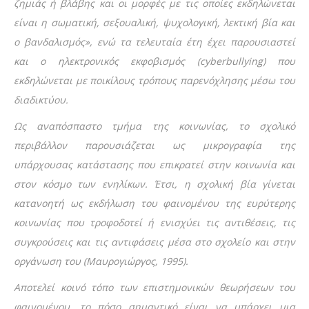
ζημιάς ή βλάβης και οι μορφές με τις οποίες εκδηλώνεται
είναι η σωματική, σεξουαλική, ψυχολογική, λεκτική βία και
ο βανδαλισμός», ενώ τα τελευταία έτη έχει παρουσιαστεί
και ο ηλεκτρονικός εκφοβισμός (cyberbullying) που
εκδηλώνεται με ποικίλους τρόπους παρενόχλησης μέσω του
διαδικτύου.
Ως αναπόσπαστο τμήμα της κοινωνίας, το σχολικό
περιβάλλον παρουσιάζεται ως μικρογραφία της
υπάρχουσας κατάστασης που επικρατεί στην κοινωνία και
στον κόσμο των ενηλίκων. Έτσι, η σχολική βία γίνεται
κατανοητή ως εκδήλωση του φαινομένου της ευρύτερης
κοινωνίας που τροφοδοτεί ή ενισχύει τις αντιθέσεις, τις
συγκρούσεις και τις αντιφάσεις μέσα στο σχολείο και στην
οργάνωση του (Μαυρογιώργος, 1995).
Αποτελεί κοινό τόπο των επιστημονικών θεωρήσεων του
φαινομένου, το πόσο σημαντικό είναι να υπάρχει μια