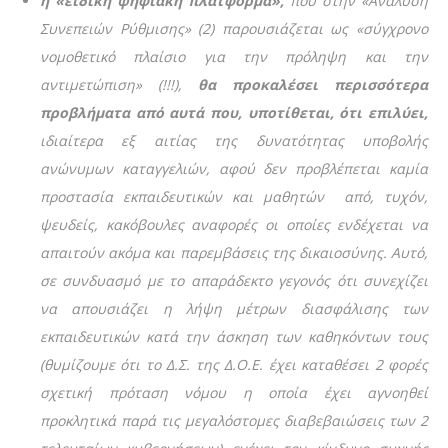
η «ειδική ψηφιακή πλατφόρμα»,
που στην «Ανάλυση
Συνεπειών Ρύθμισης» (2) παρουσιάζεται ως «σύγχρονο
νομοθετικό πλαίσιο για την πρόληψη και την
αντιμετώπιση» (!!!),
θα προκαλέσει περισσότερα
προβλήματα από αυτά που, υποτίθεται, ότι επιλύει,
ιδιαίτερα εξ αιτίας της δυνατότητας υποβολής
ανώνυμων καταγγελιών, αφού δεν προβλέπεται καμία
προστασία εκπαιδευτικών και μαθητών από, τυχόν,
ψευδείς, κακόβουλες αναφορές οι οποίες ενδέχεται να
απαιτούν ακόμα και παρεμβάσεις της δικαιοσύνης. Αυτό,
σε συνδυασμό με το απαράδεκτο γεγονός ότι συνεχίζει
να απουσιάζει η λήψη μέτρων
διασφάλισης των
εκπαιδευτικών κατά την άσκηση των καθηκόντων τους
(θυμίζουμε ότι το Δ.Σ. της Δ.Ο.Ε. έχει καταθέσει 2 φορές
σχετική πρόταση νόμου η οποία έχει αγνοηθεί
προκλητικά παρά τις μεγαλόστομες διαβεβαιώσεις των 2