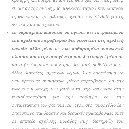
πρόληψη και αντιμετώπιση του φαινομένου, προφανώς,
εξ αιτίας της αντίληψης συγκεντρωτισμού που διαπνέει
τη φιλοσοφία της πολιτικής ηγεσίας του Υ.ΠΑΙ.Θ. για τη
λειτουργία του σχολείου.
το νομοσχέδιο φαίνεται να αγνοεί ότι το φαινόμενο
του σχολικού εκφοβισμού δεν γεννιέται στη σχολική
μονάδα αλλά μέσα σε ένα καθορισμένο κοινωνικό
πλαίσιο και στην οικογένεια που λειτουργεί μέσα σε
αυτό
(η Υπουργός απάντησε ότι αυτά ρυθμίζονται με
άλλες διατάξεις, σχετικών νόμων…) με αποτέλεσμα να
μην προτείνει ουσιαστικά μέτρα παρέμβασης για την
ενεργό συμμετοχή των γονέων και της κοινωνίας στην
ευαισθητοποίηση για την πρόληψη και την
αντιμετώπιση του φαινομένου. Έτσι, στο νομοσχέδιο δεν
αποτυπώνονται δράσεις και θεσμικές πρωτοβουλίες ούτε
σε επίπεδο σχολικής μονάδας (π.χ. διακήρυξη του