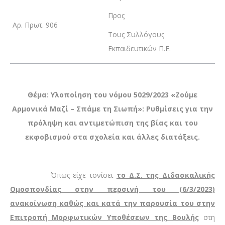
Προς
Αρ. Πρωτ. 906
Τους Συλλόγους
Εκπαιδευτικών Π.Ε.
Θέμα: Υλοποίηση του νόμου 5029/2023 «Ζούμε
Αρμονικά Μαζί – Σπάμε τη Σιωπή»: Ρυθμίσεις για την
πρόληψη και αντιμετώπιση της βίας και του
εκφοβισμού στα σχολεία και άλλες διατάξεις.
Όπως είχε τονίσει
το Δ.Σ. της Διδασκαλικής
Ομοσπονδίας στην περσινή του (6/3/2023)
ανακοίνωση καθώς και κατά την παρουσία του στην
Επιτροπή Μορφωτικών Υποθέσεων της Βουλής
στη