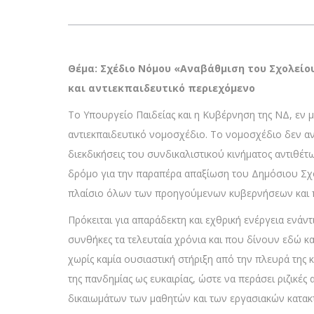
Θέμα: Σχέδιο Νόμου «Αναβάθμιση του Σχολείου
και
αντιεκπαιδευτικό περιεχόμενο
Το Υπουργείο Παιδείας και η Κυβέρνηση της ΝΔ, εν 
αντιεκπαιδευτικό νομοσχέδιο. Το νομοσχέδιο δεν αν
διεκδικήσεις του συνδικαλιστικού κινήματος αντιθέτω
δρόμο για την παραπέρα απαξίωση του Δημόσιου Σχολ
πλαίσιο όλων των προηγούμενων κυβερνήσεων και π
Πρόκειται για απαράδεκτη και εχθρική ενέργεια ενάν
συνθήκες τα τελευταία χρόνια και που δίνουν εδώ κ
χωρίς καμία ουσιαστική στήριξη από την πλευρά της 
της πανδημίας ως ευκαιρίας, ώστε να περάσει ριζικ
δικαιωμάτων των μαθητών και των εργασιακών κατακ