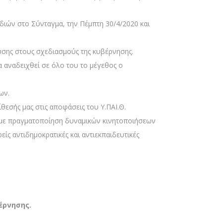
ιών στο Σύνταγμα, την Πέμπτη 30/4/2020 και
υσης στους σχεδιασμούς της κυβέρνησης.
α αναδειχθεί σε όλο του το μέγεθος ο
ων.
θεσής μας στις αποφάσεις του Υ.ΠΑΙ.Θ.
, με πραγματοποίηση δυναμικών κινητοποιήσεων
ίς αντιδημοκρατικές και αντιεκπαιδευτικές
έρνησης.