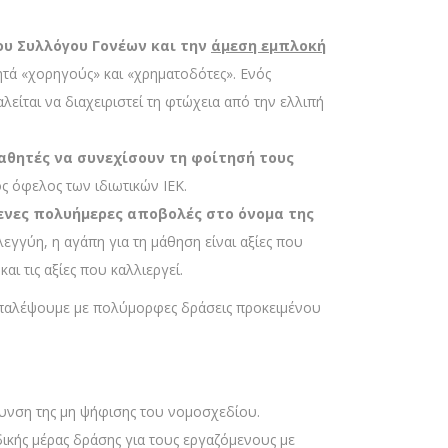
ου Συλλόγου Γονέων και την
άμεση εμπλοκή
τά «χορηγούς» και «χρηματοδότες». Ενός
ίται να διαχειριστεί τη φτώχεια από την ελλιπή
μαθητές να συνεχίσουν τη φοίτησή τους
 όφελος των ιδιωτικών ΙΕΚ.
μενες πολυήμερες αποβολές στο όνομα της
εγγύη, η αγάπη για τη μάθηση είναι αξίες που
ι τις αξίες που καλλιεργεί.
α παλέψουμε με πολύμορφες δράσεις προκειμένου
ύθυνση της μη ψήφισης του νομοσχεδίου.
ικής μέρας δράσης για τους εργαζόμενους με