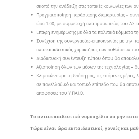
σκοπό την ανάδειξη στις τοπικές κοινωνίες των 
Πραγματοποίηση παράστασης διαμαρτυρίας – συνέ
ώρα 1:00, με συμμετοχή αντιπροσωπείας του ΔΣ τη
Επαφή ενημέρωσης με όλα τα πολιτικά κόμματα τη
Συνέχιση της συνεργασίας-επικοινωνίας με την πα
αντιεκπαιδευτικός χαρακτήρας των ρυθμίσεων το
Διαδικτυακή συνέντευξη τύπου όπου θα αποκαλυφ
Αξιοποίηση όλων των μέσων της τεχνολογίας – δια
Κλιμακώνουμε τη δράση μας, τις επόμενες μέρες,
σε πανελλαδικό και τοπικό επίπεδο που θα αποτυπ
αποφάσεις του Υ.ΠΑΙ.Θ.
Το αντιεκπαιδευτικό νομοσχέδιο να μην κατατ
Τώρα είναι ώρα εκπαιδευτικοί, γονείς και μα