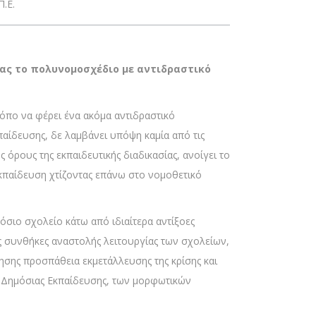
.Ε.
ίας το πολυνομοσχέδιο με αντιδραστικό
ρόπο να φέρει ένα ακόμα αντιδραστικό
παίδευσης, δε λαμβάνει υπόψη καμία από τις
 όρους της εκπαιδευτικής διαδικασίας, ανοίγει το
εκπαίδευση χτίζοντας επάνω στο νομοθετικό
μόσιο σχολείο κάτω από ιδιαίτερα αντίξοες
ες συνθήκες αναστολής λειτουργίας των σχολείων,
νησης προσπάθεια εκμετάλλευσης της κρίσης και
ης Δημόσιας Εκπαίδευσης, των μορφωτικών