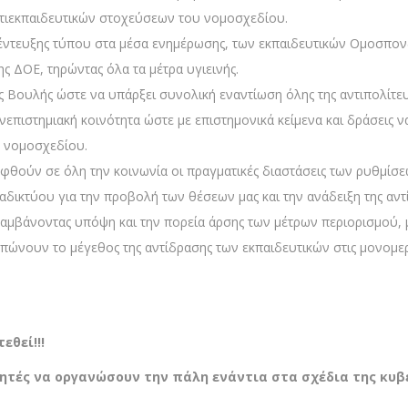
αντιεκπαιδευτικών στοχεύσεων του νομοσχεδίου.
ντευξης τύπου στα μέσα ενημέρωσης, των εκπαιδευτικών Ομοσπονδ
ς ΔΟΕ, τηρώντας όλα τα μέτρα υγιεινής.
ς Βουλής ώστε να υπάρξει συνολική εναντίωση όλης της αντιπολίτε
νεπιστημιακή κοινότητα ώστε με επιστημονικά κείμενα και δράσεις ν
υ νομοσχεδίου.
θούν σε όλη την κοινωνία οι πραγματικές διαστάσεις των ρυθμίσε
δικτύου για την προβολή των θέσεων μας και την ανάδειξη της αντί
 λαμβάνοντας υπόψη και την πορεία άρσης των μέτρων περιορισμού
ώνουν το μέγεθος της αντίδρασης των εκπαιδευτικών στις μονομερε
εθεί!!!
θητές να οργανώσουν την πάλη ενάντια στα σχέδια της κυβ