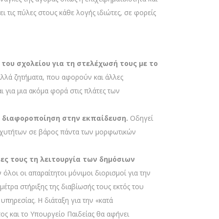
ει τις πύλες στους κάθε λογής ιδιώτες, σε φορείς
ου σχολείου για τη στελέχωσή τους με το
 αλλά ζητήματα, που αφορούν και άλλες
ι για μια ακόμα φορά στις πλάτες των
η διαφοροποίηση στην εκπαίδευση.
Οδηγεί
ταχυτήτων σε βάρος πάντα των μορφωτικών
τες τους τη λειτουργία των δημόσιων
όλοι οι απαραίτητοι μόνιμοι διορισμοί για την
έτρα στήριξης της διαβίωσής τους εκτός του
υπηρεσίας. Η διάταξη για την «κατά
ς και το Υπουργείο Παιδείας θα αφήνει