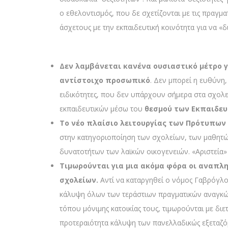
ο εθελοντισμός, που δε σχετίζονται με τις πραγμα
άσχετους με την εκπαιδευτική κοινότητα για να «
Δεν λαμβάνεται κανένα ουσιαστικό μέτρο 
αντίστοιχο προσωπικό
. Δεν μπορεί η ευθύνη,
ειδικότητες, που δεν υπάρχουν σήμερα στα σχολεί
εκπαιδευτικών μέσω του
θεσμού των Εκπαιδε
Το νέο πλαίσιο λειτουργίας των Πρότυπων
στην κατηγοριοποίηση των σχολείων, των μαθητώ
δυνατοτήτων των λαϊκών οικογενειών. «Αριστεία»
Τιμωρούνται για μια ακόμα φόρα οι αναπλη
σχολείων.
Αντί να καταργηθεί ο νόμος Γαβρόγλο
κάλυψη όλων των τεράστιων πραγματικών αναγκών 
τόπου μόνιμης κατοικίας τους, τιμωρούνται με διε
προτεραιότητα κάλυψη των πανελλαδικώς εξεταζόμ