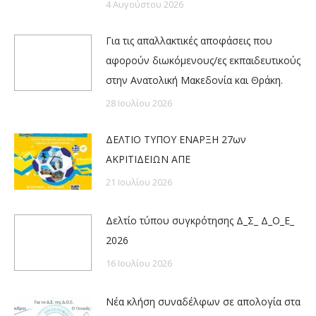
4 Αυγούστου 2026
Για τις απαλλακτικές αποφάσεις που
αφορούν διωκόμενους/ες εκπαιδευτικούς
στην Ανατολική Μακεδονία και Θράκη.
28 Ιουλίου 2026
ΔΕΛΤΙΟ ΤΥΠΟΥ ΕΝΑΡΞΗ 27ων
ΑΚΡΙΤΙΔΕΙΩΝ ΑΠΕ
21 Ιουλίου 2026
Δελτίο τύπου συγκρότησης Δ_Σ_ Δ_Ο_Ε_
2026
16 Ιουλίου 2026
Νέα κλήση συναδέλφων σε απολογία στα