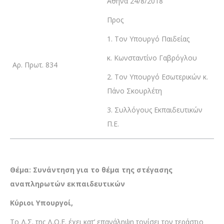
Αθήνα 24/8/2018
Προς
1. Τον Υπουργό Παιδείας
κ. Κωνσταντίνο Γαβρόγλου
Αρ. Πρωτ. 834
2. Τον Υπουργό Εσωτερικών κ.
Πάνο Σκουρλέτη
3. Συλλόγους Εκπαιδευτικών
Π.Ε.
Θέμα: Συνάντηση για το θέμα της στέγασης
αναπληρωτών εκπαιδευτικών
Κύριοι Υπουργοί,
Το Δ.Σ. της Δ.Ο.Ε. έχει κατ’ επανάληψη τονίσει τον τεράστιο