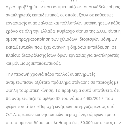
όγκο προβλημάτων που αντιμετωπίζουν οι συνάδελφοί μας
αναπληρωτές εκπαιδευτικοί, οι οποίοι ζουν σε καθεστώς
εργασιακής ανασφάλειας και πολλαπλών μετακινήσεων κάθε
χρόνο σε όλη την Ελλάδα. Κυρίαρχο αίτημα της Δ.Ο.Ε. είναι η
άμεση πραγματοποίηση των χιλιάδων διορισμών μόνιμων
εκπαιδευτικών που έχει ανάγκη η δημόσια εκπαίδευση, σε
πλαίσιο διασφάλισης ίσων όρων εργασίας για αναπληρωτές
και μόνιμους εκπαιδευτικούς.
Την περσινή χρονιά πάρα πολλοί αναπληρωτές
αντιμετώπισαν οξύτατο πρόβλημα στέγασης σε περιοχές με
υψηλή τουριστική κίνηση. Το πρόβλημα αυτό υποτίθεται ότι
θα αντιμετώπιζε το άρθρο 32 του νόμου 4483/2017 που
φέρει τον τίτλο «Παροχή κινήτρων σε εργαζομένους από
Ο.Τ.Α. ορεινών και νησιωτικών περιοχών», σύμφωνα με το
οποίο ορεινοί δήμοι με πληθυσμό έως 30.000 κατοίκους των