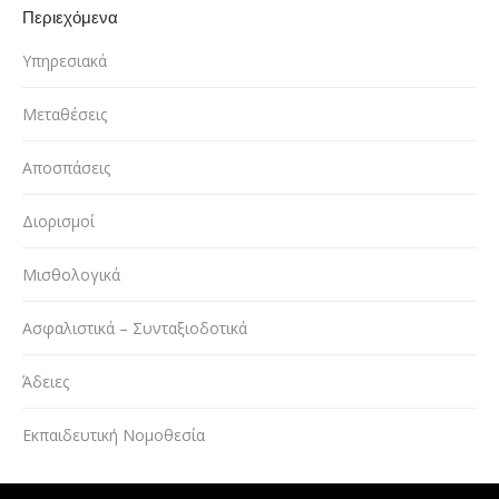
Περιεχόμενα
Υπηρεσιακά
Μεταθέσεις
Αποσπάσεις
Διορισμοί
Μισθολογικά
Ασφαλιστικά – Συνταξιοδοτικά
Άδειες
Εκπαιδευτική Νομοθεσία