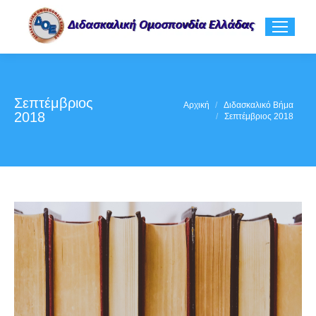
Σεπτέμβριος
You are here:
Αρχική
Διδασκαλικό Βήμα
2018
Σεπτέμβριος 2018