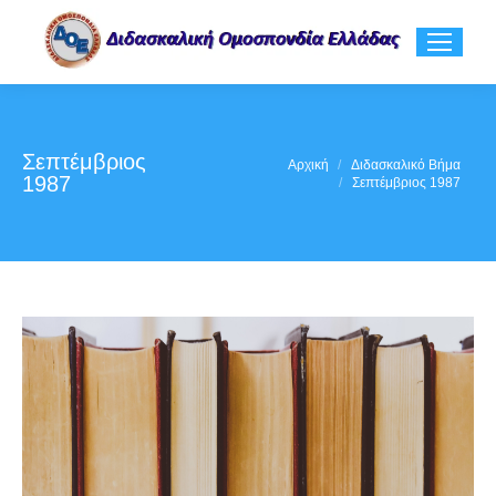
Σεπτέμβριος
You are here:
Αρχική
Διδασκαλικό Βήμα
1987
Σεπτέμβριος 1987