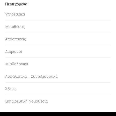
Περιεχόμενα
Υπηρεσιακά
Μεταθέσεις
Αποσπάσεις
Διορισμοί
Μισθολογικά
Ασφαλιστικά – Συνταξιοδοτικά
Άδειες
Εκπαιδευτική Νομοθεσία