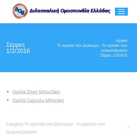
You are here:
Αρχική
Σέρρες
Tο σχολείο που βιώνουμε - Tο σχολείο που
1/2/2016
οραματιζόμαστε
Σέρρες 1/2/2016
Ομιλία Σήφη Μπουζάκη
Ομιλία Γιώργου Μπαγάκη
Category:
Tο σχολείο που βιώνουμε - Tο σχολείο που
οραματιζόμαστε