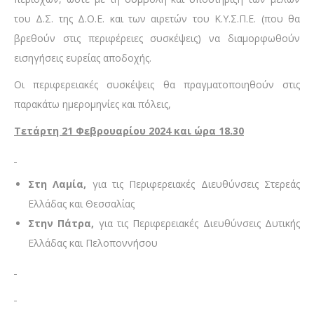
του Δ.Σ. της Δ.Ο.Ε. και των αιρετών του Κ.Υ.Σ.Π.Ε. (που θα
βρεθούν στις περιφέρειες συσκέψεις) να διαμορφωθούν
εισηγήσεις ευρείας αποδοχής.
Οι περιφερειακές συσκέψεις θα πραγματοποιηθούν στις
παρακάτω ημερομηνίες και πόλεις,
Τετάρτη 21 Φεβρουαρίου 2024 και ώρα 18.30
Στη Λαμία,
για τις Περιφερειακές Διευθύνσεις Στερεάς
Ελλάδας και Θεσσαλίας
Στην Πάτρα,
για τις Περιφερειακές Διευθύνσεις Δυτικής
Ελλάδας και Πελοποννήσου