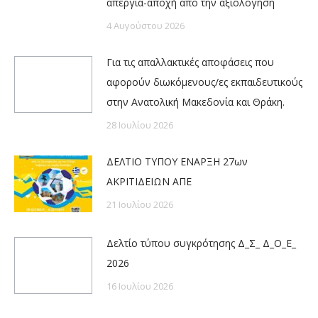
απεργία-αποχή από την αξιολόγηση
4 Αυγούστου 2026
Για τις απαλλακτικές αποφάσεις που
αφορούν διωκόμενους/ες εκπαιδευτικούς
στην Ανατολική Μακεδονία και Θράκη.
28 Ιουλίου 2026
ΔΕΛΤΙΟ ΤΥΠΟΥ ΕΝΑΡΞΗ 27ων
ΑΚΡΙΤΙΔΕΙΩΝ ΑΠΕ
21 Ιουλίου 2026
Δελτίο τύπου συγκρότησης Δ_Σ_ Δ_Ο_Ε_
2026
16 Ιουλίου 2026