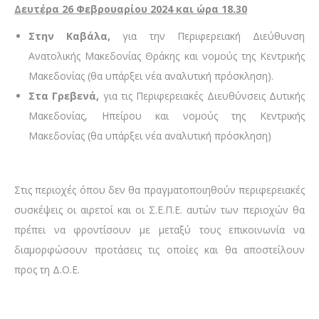
Δευτέρα 26 Φεβρουαρίου 2024 και ώρα 18.30
Στην Καβάλα,
για την Περιφερειακή Διεύθυνση
Ανατολικής Μακεδονίας Θράκης και νομούς της Κεντρικής
Μακεδονίας (θα υπάρξει νέα αναλυτική πρόσκληση).
Στα Γρεβενά,
για τις Περιφερειακές Διευθύνσεις Δυτικής
Μακεδονίας, Ηπείρου και νομούς της Κεντρικής
Μακεδονίας (θα υπάρξει νέα αναλυτική πρόσκληση)
Στις περιοχές όπου δεν θα πραγματοποιηθούν περιφερειακές
συσκέψεις οι αιρετοί και οι Σ.Ε.Π.Ε. αυτών των περιοχών θα
πρέπει να φροντίσουν με μεταξύ τους επικοινωνία να
διαμορφώσουν προτάσεις τις οποίες και θα αποστείλουν
προς τη Δ.Ο.Ε.