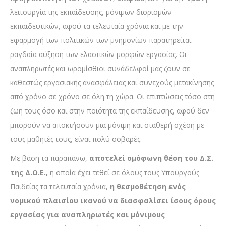
λειτουργία της εκπαίδευσης, μόνιμων διορισμών
εκπαιδευτικών, αφού τα τελευταία χρόνια και με την
εφαρμογή των πολιτικών των μνημονίων παρατηρείται
ραγδαία αύξηση των ελαστικών μορφών εργασίας. Οι
αναπληρωτές και ωρομίσθιοι συνάδελφοί μας ζουν σε
καθεστώς εργασιακής ανασφάλειας και συνεχούς μετακίνησης
από χρόνο σε χρόνο σε όλη τη χώρα. Οι επιπτώσεις τόσο στη
ζωή τους όσο και στην ποιότητα της εκπαίδευσης, αφού δεν
μπορούν να αποκτήσουν μια μόνιμη και σταθερή σχέση με
τους μαθητές τους, είναι πολύ σοβαρές.
Με βάση τα παραπάνω,
αποτελεί ομόφωνη θέση του Δ.Σ.
της Δ.Ο.Ε.,
η οποία έχει τεθεί σε όλους τους Υπουργούς
Παιδείας τα τελευταία χρόνια,
η θεσμοθέτηση ενός
νομικού πλαισίου ικανού να διασφαλίσει ίσους όρους
εργασίας για αναπληρωτές και μόνιμους