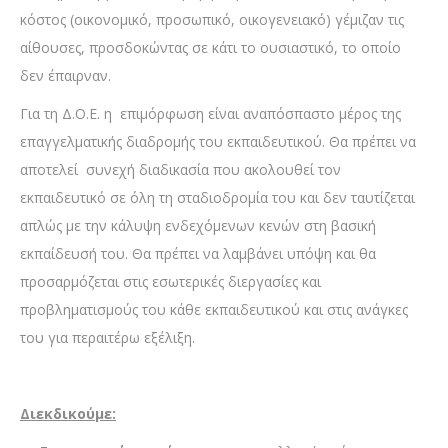
κόστος (οικονομικό, προσωπικό, οικογενειακό) γέμιζαν τις
αίθουσες, προσδοκώντας σε κάτι το ουσιαστικό, το οποίο
δεν έπαιρναν.
Για τη Δ.Ο.Ε. η επιμόρφωση είναι αναπόσπαστο μέρος της
επαγγελματικής διαδρομής του εκπαιδευτικού. Θα πρέπει να
αποτελεί συνεχή διαδικασία που ακολουθεί τον
εκπαιδευτικό σε όλη τη σταδιοδρομία του και δεν ταυτίζεται
απλώς με την κάλυψη ενδεχόμενων κενών στη βασική
εκπαίδευσή του. Θα πρέπει να λαμβάνει υπόψη και θα
προσαρμόζεται στις εσωτερικές διεργασίες και
προβληματισμούς του κάθε εκπαιδευτικού και στις ανάγκες
του για περαιτέρω εξέλιξη.
Διεκδικούμε: