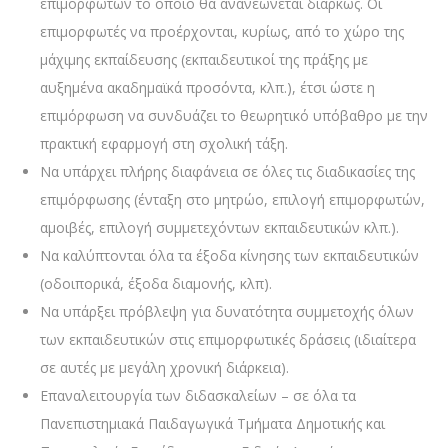
επιμορφωτών το οποίο θα ανανεώνεται διαρκώς. Οι
επιμορφωτές να προέρχονται, κυρίως, από το χώρο της
μάχιμης εκπαίδευσης (εκπαιδευτικοί της πράξης με
αυξημένα ακαδημαϊκά προσόντα, κλπ.), έτσι ώστε η
επιμόρφωση να συνδυάζει το θεωρητικό υπόβαθρο με την
πρακτική εφαρμογή στη σχολική τάξη.
Να υπάρχει πλήρης διαφάνεια σε όλες τις διαδικασίες της
επιμόρφωσης (ένταξη στο μητρώο, επιλογή επιμορφωτών,
αμοιβές, επιλογή συμμετεχόντων εκπαιδευτικών κλπ.).
Να καλύπτονται όλα τα έξοδα κίνησης των εκπαιδευτικών
(οδοιπορικά, έξοδα διαμονής, κλπ).
Να υπάρξει πρόβλεψη για δυνατότητα συμμετοχής όλων
των εκπαιδευτικών στις επιμορφωτικές δράσεις (ιδιαίτερα
σε αυτές με μεγάλη χρονική διάρκεια).
Επαναλειτουργία των διδασκαλείων – σε όλα τα
Πανεπιστημιακά Παιδαγωγικά Τμήματα Δημοτικής και