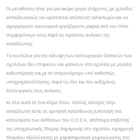
Οι μεταθέσεις ήταν για μια ακόμη φορά ελάχιστες, με χιλιάδες
εκπαιδευτικούς να υφίστανται απίστευτη ταλαιπωρία και να
αιμορραγούν οικονομικά εργαζόμενοι μακριά από τον τόπο
συμφερόντων τους παρά τις τεράστιες ανάγκες της
εκπαίδευσης.
Τα κονδύλια για την κάλυψη των λειτουργικών δαπανών των
σχολείων δεν επαρκούν και φτάνουν στα σχολεία με μεγάλη
καθυστέρηση και με το σταγονόμετρο υπό καθεστώς
υποχρηματοδότησης, παρά τις όλο και πιο αυξημένες
λειτουργικές τους ανάγκες.
Κι όλα αυτά σε ένα κλίμα όπου πολλές αλλαγές στην
εκπαίδευση είναι σε αρνητική κατεύθυνση (υποταγή στα
κελεύσματα των εκθέσεων του Ο.Ο.Σ.Α., απόπειρα επιβολής
της υποχρεωτικής 30ωρης παραμονής στο σχολείο, εφαρμογή
πλαισίου αξιολόγησης με χαρακτηριστικά χειραγώγησης στο