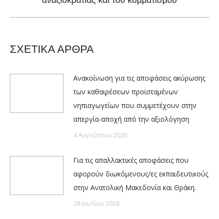
αναξιοκρατίας και του κομματισμού
post:
ΣΧΕΤΙΚΑ ΑΡΘΡΑ
Ανακοίνωση για τις αποφάσεις ακύρωσης
των καθαιρέσεων προϊσταμένων
νηπιαγωγείων που συμμετέχουν στην
απεργία-αποχή από την αξιολόγηση
4 Αυγούστου 2026
Για τις απαλλακτικές αποφάσεις που
αφορούν διωκόμενους/ες εκπαιδευτικούς
στην Ανατολική Μακεδονία και Θράκη.
28 Ιουλίου 2026