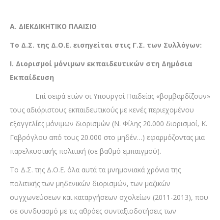
Α. ΔΙΕΚΔΙΚΗΤΙΚΟ ΠΛΑΙΣΙΟ
Το Δ.Σ. της Δ.Ο.Ε. εισηγείται στις Γ.Σ. των Συλλόγων:
Ι. Διορισμοί μόνιμων εκπαιδευτικών στη Δημόσια
Εκπαίδευση
Επί σειρά ετών οι Υπουργοί Παιδείας «βομβαρδίζουν»
τους αδιόριστους εκπαιδευτικούς με κενές περιεχομένου
εξαγγελίες μόνιμων διορισμών (Ν. Φίλης 20.000 διορισμοί, Κ.
Γαβρόγλου από τους 20.000 στο μηδέν…) εφαρμόζοντας μια
παρελκυστικής πολιτική (σε βαθμό εμπαιγμού).
Το Δ.Σ. της Δ.Ο.Ε. όλα αυτά τα μνημονιακά χρόνια της
πολιτικής των μηδενικών διορισμών, των μαζικών
συγχωνεύσεων και καταργήσεων σχολείων (2011-2013), που
σε συνδυασμό με τις αθρόες συνταξιοδοτήσεις των