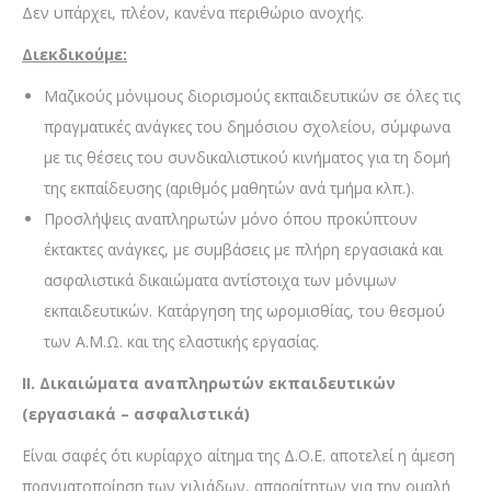
Δεν υπάρχει, πλέον, κανένα περιθώριο ανοχής.
Διεκδικούμε:
Μαζικούς μόνιμους διορισμούς εκπαιδευτικών σε όλες τις
πραγματικές ανάγκες του δημόσιου σχολείου, σύμφωνα
με τις θέσεις του συνδικαλιστικού κινήματος για τη δομή
της εκπαίδευσης (αριθμός μαθητών ανά τμήμα κλπ.).
Προσλήψεις αναπληρωτών μόνο όπου προκύπτουν
έκτακτες ανάγκες, με συμβάσεις με πλήρη εργασιακά και
ασφαλιστικά δικαιώματα αντίστοιχα των μόνιμων
εκπαιδευτικών. Κατάργηση της ωρομισθίας, του θεσμού
των Α.Μ.Ω. και της ελαστικής εργασίας.
ΙΙ. Δικαιώματα αναπληρωτών εκπαιδευτικών
(εργασιακά – ασφαλιστικά)
Είναι σαφές ότι κυρίαρχο αίτημα της Δ.Ο.Ε. αποτελεί η άμεση
πραγματοποίηση των χιλιάδων, απαραίτητων για την ομαλή