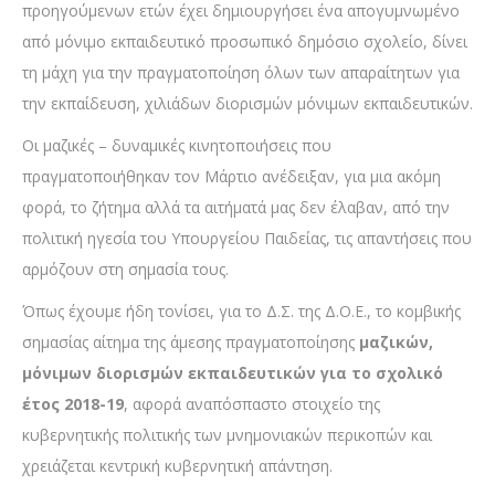
προηγούμενων ετών έχει δημιουργήσει ένα απογυμνωμένο
από μόνιμο εκπαιδευτικό προσωπικό δημόσιο σχολείο, δίνει
τη μάχη για την πραγματοποίηση όλων των απαραίτητων για
την εκπαίδευση, χιλιάδων διορισμών μόνιμων εκπαιδευτικών.
Οι μαζικές – δυναμικές κινητοποιήσεις που
πραγματοποιήθηκαν τον Μάρτιο ανέδειξαν, για μια ακόμη
φορά, το ζήτημα αλλά τα αιτήματά μας δεν έλαβαν, από την
πολιτική ηγεσία του Υπουργείου Παιδείας, τις απαντήσεις που
αρμόζουν στη σημασία τους.
Όπως έχουμε ήδη τονίσει, για το Δ.Σ. της Δ.Ο.Ε., το κομβικής
σημασίας αίτημα της άμεσης πραγματοποίησης
μαζικών,
μόνιμων διορισμών εκπαιδευτικών για το σχολικό
έτος 2018-19
, αφορά αναπόσπαστο στοιχείο της
κυβερνητικής πολιτικής των μνημονιακών περικοπών και
χρειάζεται κεντρική κυβερνητική απάντηση.