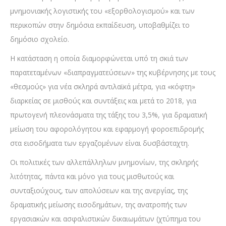
μνημονιακής λογιστικής του «εξορθολογισμού» και των
περικοπών στην δημόσια εκπαίδευση, υποβαθμίζει το
δημόσιο σχολείο.
Η κατάσταση η οποία διαμορφώνεται υπό τη σκιά των
παρατεταμένων «διαπραγματεύσεων» της κυβέρνησης με τους
«θεσμούς» για νέα σκληρά αντιλαϊκά μέτρα, για «κόφτη»
διαρκείας σε μισθούς και συντάξεις και μετά το 2018, για
πρωτογενή πλεονάσματα της τάξης του 3,5%, για δραματική
μείωση του αφορολόγητου και εφαρμογή φοροεπιδρομής
στα εισοδήματα των εργαζομένων είναι δυσβάσταχτη.
Οι πολιτικές των αλλεπάλληλων μνημονίων, της σκληρής
λιτότητας, πάντα και μόνο για τους μισθωτούς και
συνταξιούχους, των απολύσεων και της ανεργίας, της
δραματικής μείωσης εισοδημάτων, της ανατροπής των
εργασιακών και ασφαλιστικών δικαιωμάτων (χτύπημα του