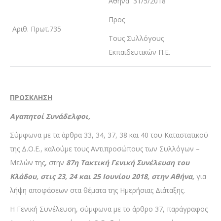
Αθήνα 31/5/2018
Προς
Αριθ. Πρωτ.735
Τους Συλλόγους
Εκπαιδευτικών Π.Ε.
ΠΡΟΣΚΛΗΣΗ
Αγαπητοί Συνάδελφοι,
Σύμφωνα με τα άρθρα 33, 34, 37, 38 και 40 του Καταστατικού
της Δ.Ο.Ε., καλούμε τους Αντιπροσώπους των Συλλόγων –
Μελών της, στην
87η Τακτική Γενική Συνέλευση του
Κλάδου, στις 23, 24 και 25 Ιουνίου 2018, στην Αθήνα,
για
λήψη αποφάσεων στα θέματα της Ημερήσιας Διάταξης.
Η Γενική Συνέλευση, σύμφωνα με το άρθρο 37, παράγραφος