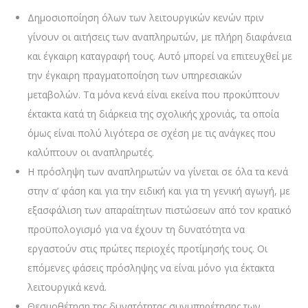
Δημοσιοποίηση όλων των λειτουργικών κενών πριν
γίνουν οι αιτήσεις των αναπληρωτών, με πλήρη διαφάνεια
και έγκαιρη καταγραφή τους. Αυτό μπορεί να επιτευχθεί με
την έγκαιρη πραγματοποίηση των υπηρεσιακών
μεταβολών. Τα μόνα κενά είναι εκείνα που προκύπτουν
έκτακτα κατά τη διάρκεια της σχολικής χρονιάς, τα οποία
όμως είναι πολύ λιγότερα σε σχέση με τις ανάγκες που
καλύπτουν οι αναπληρωτές.
Η πρόσληψη των αναπληρωτών να γίνεται σε όλα τα κενά
στην α’ φάση και για την ειδική και για τη γενική αγωγή, με
εξασφάλιση των απαραίτητων πιστώσεων από τον κρατικό
προϋπολογισμό για να έχουν τη δυνατότητα να
εργαστούν στις πρώτες περιοχές προτίμησής τους. Οι
επόμενες φάσεις πρόσληψης να είναι μόνο για έκτακτα
λειτουργικά κενά.
Θεσμοθέτηση της δυνατότητας συνυπηρέτησης των