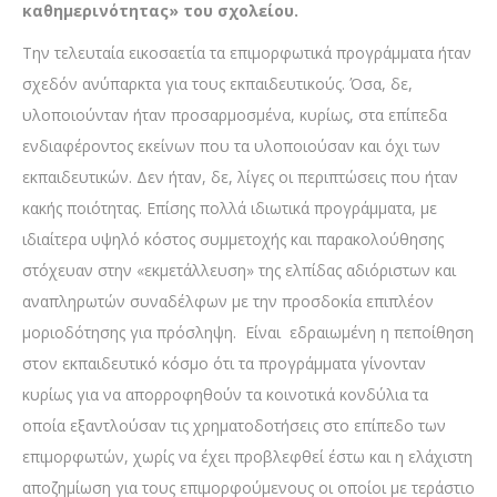
καθημερινότητας» του σχολείου.
Την τελευταία εικοσαετία τα επιμορφωτικά προγράμματα ήταν
σχεδόν ανύπαρκτα για τους εκπαιδευτικούς. Όσα, δε,
υλοποιούνταν ήταν προσαρμοσμένα, κυρίως, στα επίπεδα
ενδιαφέροντος εκείνων που τα υλοποιούσαν και όχι των
εκπαιδευτικών. Δεν ήταν, δε, λίγες οι περιπτώσεις που ήταν
κακής ποιότητας. Επίσης πολλά ιδιωτικά προγράμματα, με
ιδιαίτερα υψηλό κόστος συμμετοχής και παρακολούθησης
στόχευαν στην «εκμετάλλευση» της ελπίδας αδιόριστων και
αναπληρωτών συναδέλφων με την προσδοκία επιπλέον
μοριοδότησης για πρόσληψη. Είναι εδραιωμένη η πεποίθηση
στον εκπαιδευτικό κόσμο ότι τα προγράμματα γίνονταν
κυρίως για να απορροφηθούν τα κοινοτικά κονδύλια τα
οποία εξαντλούσαν τις χρηματοδοτήσεις στο επίπεδο των
επιμορφωτών, χωρίς να έχει προβλεφθεί έστω και η ελάχιστη
αποζημίωση για τους επιμορφούμενους οι οποίοι με τεράστιο