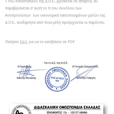
1 του Καταστατικού της Δ.Ο.Ε., βρίσκεται σε απαρτία, αν
παραβρίσκεται σ’ αυτή το ½ του συνόλου των
Αντιπροσώπων των οικονομικά τακτοποιημένων μελών της
Δ.Ο.Ε., ανεξάρτητα από ποια μέλη προέρχονται οι παρόντες.
Πατήστε
ΕΔΩ
για να το κατεβάστε σε PDF