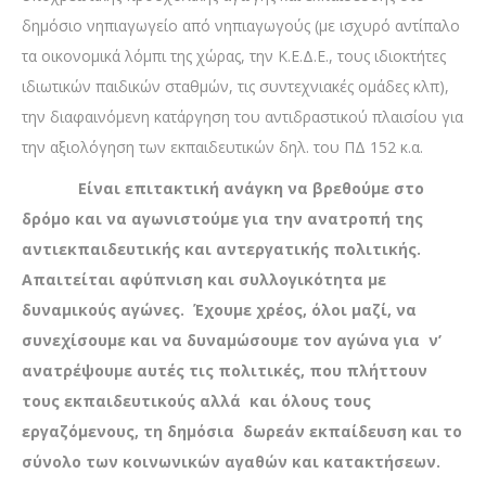
δημόσιο νηπιαγωγείο από νηπιαγωγούς (με ισχυρό αντίπαλο
τα οικονομικά λόμπι της χώρας, την Κ.Ε.Δ.Ε., τους ιδιοκτήτες
ιδιωτικών παιδικών σταθμών, τις συντεχνιακές ομάδες κλπ),
την διαφαινόμενη κατάργηση του αντιδραστικού πλαισίου για
την αξιολόγηση των εκπαιδευτικών δηλ. του ΠΔ 152 κ.α.
Είναι επιτακτική ανάγκη να βρεθούμε στο
δρόμο και να αγωνιστούμε για την ανατροπή της
αντιεκπαιδευτικής και αντεργατικής πολιτικής.
Απαιτείται αφύπνιση και συλλογικότητα με
δυναμικούς αγώνες.
Έχουμε χρέος, όλοι μαζί, να
συνεχίσουμε και να δυναμώσουμε τον αγώνα για ν’
ανατρέψουμε αυτές τις πολιτικές, που πλήττουν
τους εκπαιδευτικούς αλλά και όλους τους
εργαζόμενους, τη δημόσια δωρεάν εκπαίδευση και το
σύνολο των κοινωνικών αγαθών και κατακτήσεων.