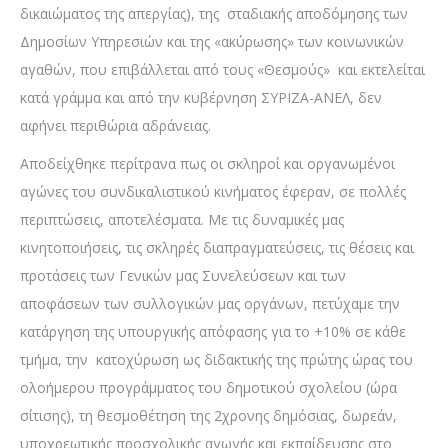
δικαιώματος της απεργίας), της σταδιακής αποδόμησης των
Δημοσίων Υπηρεσιών και της «ακύρωσης» των κοινωνικών
αγαθών, που επιβάλλεται από τους «Θεσμούς» και εκτελείται
κατά γράμμα και από την κυβέρνηση ΣΥΡΙΖΑ-ΑΝΕΛ, δεν
αφήνει περιθώρια αδράνειας.
Αποδείχθηκε περίτρανα πως οι σκληροί και οργανωμένοι
αγώνες του συνδικαλιστικού κινήματος έφεραν, σε πολλές
περιπτώσεις, αποτελέσματα. Με τις δυναμικές μας
κινητοποιήσεις, τις σκληρές διαπραγματεύσεις, τις θέσεις και
προτάσεις των Γενικών μας Συνελεύσεων και των
αποφάσεων των συλλογικών μας οργάνων, πετύχαμε την
κατάργηση της υπουργικής απόφασης για το +10% σε κάθε
τμήμα, την κατοχύρωση ως διδακτικής της πρώτης ώρας του
ολοήμερου προγράμματος του δημοτικού σχολείου (ώρα
σίτισης), τη θεσμοθέτηση της 2χρονης δημόσιας, δωρεάν,
υποχρεωτικής προσχολικής αγωγής και εκπαίδευσης στο