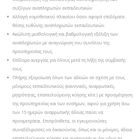
συζύγων αναπληρωτών εκπαιδευτικών.
Αλλαγή νομοθετικού πλαισίου όσον αφορά επιδόματα
θέσης ευθύνης αναπληρωτών εκπαιδευτικών.
Ακώλυτη μισθολογική και βαθμολογική εξέλιξη των
αναπληρωτών με αναγνώριση του συνόλου της
προϋπηρεσίας τους.
Επίδομα ανεργίας για όλους μετά τη λήξη της σύμβασής
τους.
Πλήρης εξομοίωση όλων των αδειών σε σχέση με τους
μόνιμους εκπαιδευτικούς (κανονικές, αναρρωτικές,
μητρότητας, επαπειλούμενης κύησης κλπ.) με προσμέτρηση
της προϋπηρεσίας και των ενσήμων, αφού για χρήση άνω
των 15 ημερών αναρρωτικής άδειας παύει να
προσμετράται. Επιπρόσθετα, οι εγκυμονούσες
συναδέλφισσες να δικαιούνται, όπως και οι μόνιμες, άδεια
επαπειλούμενης κύησης και ανατροφής κι όχι μόνο τη