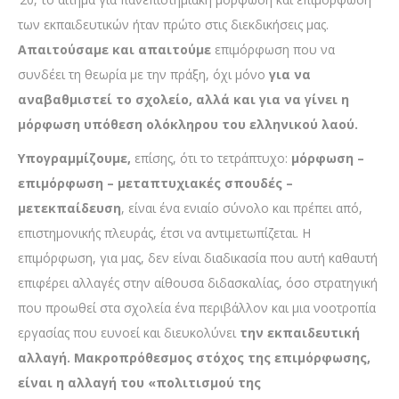
των εκπαιδευτικών ήταν πρώτο στις διεκδικήσεις μας.
Απαιτούσαμε
και απαιτούμε
επιμόρφωση που να
συνδέει τη θεωρία με την πράξη, όχι μόνο
για να
αναβαθμιστεί το σχολείο, αλλά και για να γίνει η
μόρφωση υπόθεση ολόκληρου του ελληνικού λαού.
Υπογραμμίζουμε,
επίσης, ότι το τετράπτυχο:
μόρφωση –
επιμόρφωση – μεταπτυχιακές σπουδές
–
μετεκπαίδευση
, είναι ένα ενιαίο σύνολο και πρέπει από,
επιστημονικής πλευράς, έτσι να αντιμετωπίζεται. Η
επιμόρφωση, για μας, δεν είναι διαδικασία που αυτή καθαυτή
επιφέρει αλλαγές στην αίθουσα διδασκαλίας, όσο στρατηγική
που προωθεί στα σχολεία ένα περιβάλλον και μια νοοτροπία
εργασίας που ευνοεί και διευκολύνει
την εκπαιδευτική
αλλαγή. Μακροπρόθεσμος στόχος της επιμόρφωσης,
είναι η αλλαγή του «πολιτισμού της