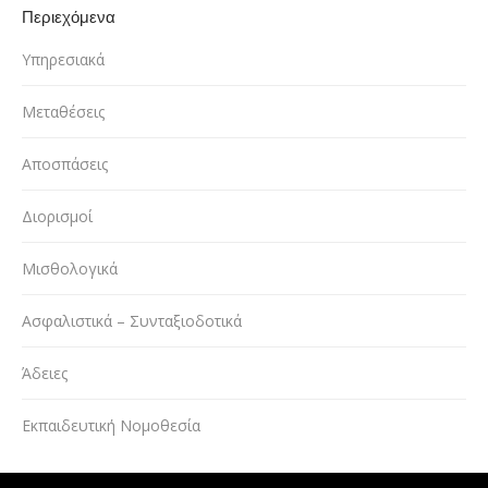
Περιεχόμενα
Υπηρεσιακά
Μεταθέσεις
Αποσπάσεις
Διορισμοί
Μισθολογικά
Ασφαλιστικά – Συνταξιοδοτικά
Άδειες
Εκπαιδευτική Νομοθεσία