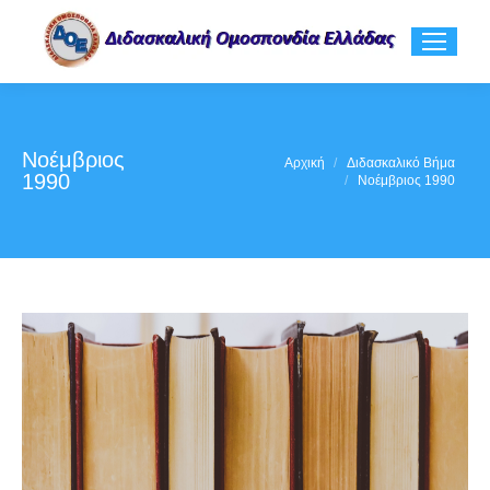
Νοέμβριος
You are here:
Αρχική
Διδασκαλικό Βήμα
1990
Νοέμβριος 1990