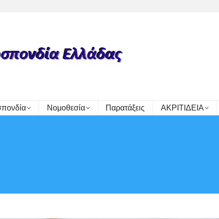
πονδία
Νομοθεσία
Παρατάξεις
ΑΚΡΙΤΙΔΕΙΑ
Y