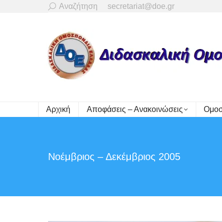
Search:
Αναζήτηση
secretariat@doe.gr
Αρχική
Αποφάσεις – Ανακοινώσεις
Ομοσ
Νοέμβριος – Δεκέμβριος 2005