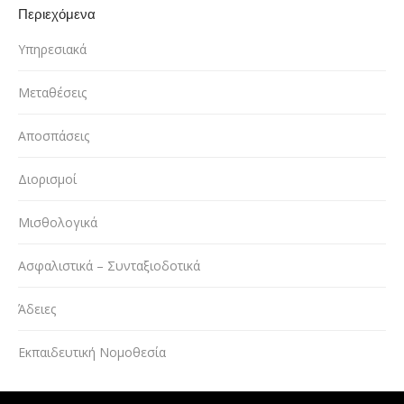
Περιεχόμενα
Υπηρεσιακά
Μεταθέσεις
Αποσπάσεις
Διορισμοί
Μισθολογικά
Ασφαλιστικά – Συνταξιοδοτικά
Άδειες
Εκπαιδευτική Νομοθεσία