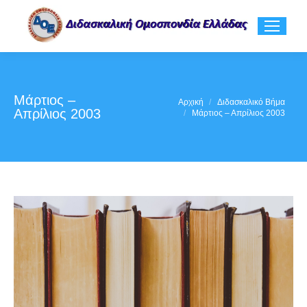
Μάρτιος –
You are here:
Αρχική
Διδασκαλικό Βήμα
Απρίλιος 2003
Μάρτιος – Απρίλιος 2003