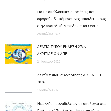
Για τις απαλλακτικές αποφάσεις που
αφορούν διωκόμενους/ες εκπαιδευτικούς
στην Ανατολική Μακεδονία και Θράκη.
28 Ιουλίου 2026
ΔΕΛΤΙΟ ΤΥΠΟΥ ΕΝΑΡΞΗ 27ων
ΑΚΡΙΤΙΔΕΙΩΝ ΑΠΕ
21 Ιουλίου 2026
Δελτίο τύπου συγκρότησης Δ_Σ_ Δ_Ο_Ε_
2026
16 Ιουλίου 2026
Νέα κλήση συναδέλφων σε απολογία στα
Πειθαρχικά Συμβούλια. Κινητοποιήσεις,