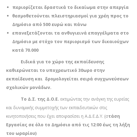
περιορίζεται δραστικά το δικαίωμα στην απεργία
θεσμοθετούνται πλειστηριασμοί για χρέη προς το
Δημόσιο από 500 ευρώ και πάνω
επανεξετάζονται τα ανθυγιεινά επαγγέλματα στο
Δημόσιο με στόχο τον περιορισμό των δικαιούχων
κατά 70.000
Ειδικά για το χώρο της εκπαίδευσης
καθιερώνεται το υποχρεωτικό 30ωρο στην
εκπαίδευση και δρομολογείται σειρά συγχωνεύσεων
σχολικών μονάδων.
Το Δ.Σ. της Δ.Ο.Ε.
εκτιμώντας την ανάγκη της ευρείας
και δυναμικής συμμετοχής των εκπαιδευτικών στις
κινητοποιήσεις που έχει αποφασίσει η Α.Δ.Ε.Δ.Υ. (σ
τάση
Εργασίας σε όλο το Δημόσιο από τις 12:00 έως τη λήξη
του ωραρίου)