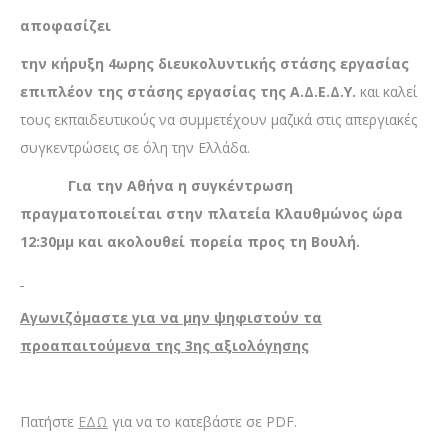
αποφασίζει
την κήρυξη 4ωρης διευκολυντικής στάσης εργασίας
επιπλέον της στάσης εργασίας της Α.Δ.Ε.Δ.Υ.
και καλεί
τους εκπαιδευτικούς να συμμετέχουν μαζικά στις απεργιακές
συγκεντρώσεις σε όλη την Ελλάδα.
Για την Αθήνα η συγκέντρωση
πραγματοποιείται στην
πλατεία Κλαυθμώνος ώρα
12:30μμ και ακολουθεί πορεία προς τη Βουλή.
Αγωνιζόμαστε για να μην ψηφιστούν τα
προαπαιτούμενα της 3ης αξιολόγησης
Πατήστε
ΕΔΩ
για να το κατεβάστε σε PDF.