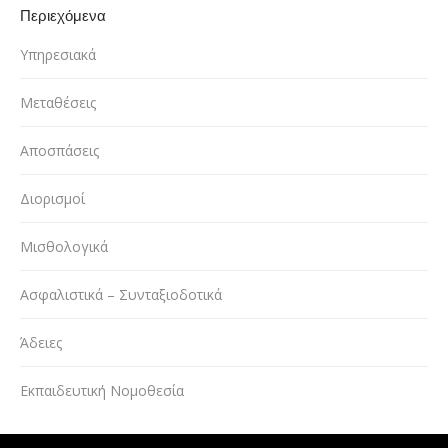
Περιεχόμενα
Υπηρεσιακά
Μεταθέσεις
Αποσπάσεις
Διορισμοί
Μισθολογικά
Ασφαλιστικά – Συνταξιοδοτικά
Άδειες
Εκπαιδευτική Νομοθεσία