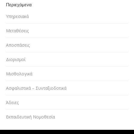
Περιεχόμενα
Υπηρεσιακά
Μεταθέσεις
Αποσπάσεις
Διορισμοί
Μισθολογικά
Ασφαλιστικά – Συνταξιοδοτικά
Άδειες
Εκπαιδευτική Νομοθεσία