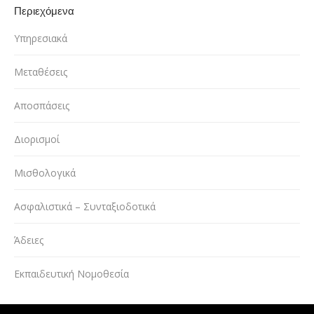
Περιεχόμενα
Υπηρεσιακά
Μεταθέσεις
Αποσπάσεις
Διορισμοί
Μισθολογικά
Ασφαλιστικά – Συνταξιοδοτικά
Άδειες
Εκπαιδευτική Νομοθεσία