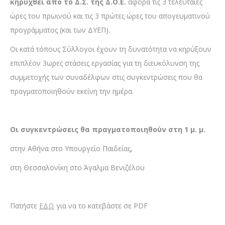
κηρυχθεί από το Δ.Σ. της Δ.Ο.Ε.
αφορά τις 3 τελευταίες
ώρες του πρωινού και τις 3 πρώτες ώρες του απογευματινού
προγράμματος (και των ΔΥΕΠ).
Οι κατά τόπους Σύλλογοι έχουν τη δυνατότητα να κηρύξουν
επιπλέον 3ωρες στάσεις εργασίας για τη διευκόλυνση της
συμμετοχής των συναδέλφων στις συγκεντρώσεις που θα
πραγματοποιηθούν εκείνη την ημέρα.
Οι συγκεντρώσεις θα πραγματοποιηθούν στη 1 μ. μ.
στην Αθήνα στο Υπουργείο Παιδείας,
στη Θεσσαλονίκη στο Άγαλμα Βενιζέλου
Πατήστε
ΕΔΩ
για να το κατεβάστε σε PDF