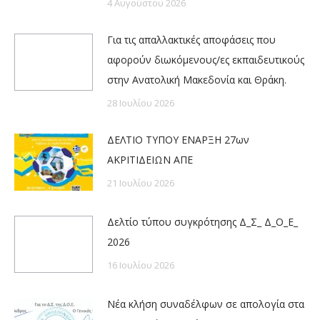
4 Αυγούστου 2026
Για τις απαλλακτικές αποφάσεις που
αφορούν διωκόμενους/ες εκπαιδευτικούς
στην Ανατολική Μακεδονία και Θράκη.
28 Ιουλίου 2026
ΔΕΛΤΙΟ ΤΥΠΟΥ ΕΝΑΡΞΗ 27ων
ΑΚΡΙΤΙΔΕΙΩΝ ΑΠΕ
21 Ιουλίου 2026
Δελτίο τύπου συγκρότησης Δ_Σ_ Δ_Ο_Ε_
2026
16 Ιουλίου 2026
Νέα κλήση συναδέλφων σε απολογία στα