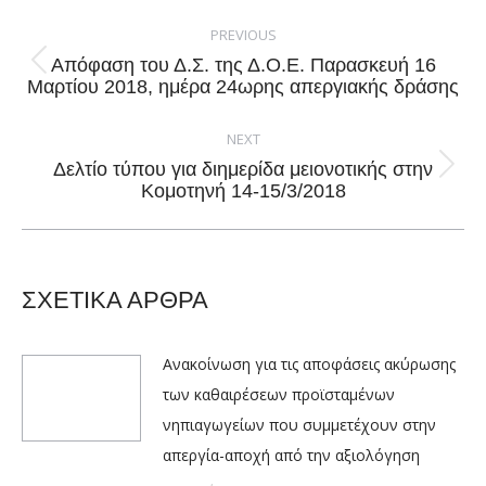
Post
navigation
PREVIOUS
Απόφαση του Δ.Σ. της Δ.Ο.Ε. Παρασκευή 16
Previous
Μαρτίου 2018, ημέρα 24ωρης απεργιακής δράσης
post:
NEXT
Δελτίο τύπου για διημερίδα μειονοτικής στην
Next
Κομοτηνή 14-15/3/2018
post:
ΣΧΕΤΙΚΑ ΑΡΘΡΑ
Ανακοίνωση για τις αποφάσεις ακύρωσης
των καθαιρέσεων προϊσταμένων
νηπιαγωγείων που συμμετέχουν στην
απεργία-αποχή από την αξιολόγηση