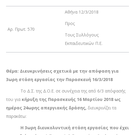
Αθήνα 12/3/2018
Προς
Αρ. Πρωτ. 570
Τους Συλλόγους
Εκπαιδευτικών Π.Ε.
Θέμα: Διευκρινήσεις σχετικά με την απόφαση για
3ωρη στάση εργασίας την Παρασκευή 16/3/2018
Το Δ.Σ. της Δ.Ο.Ε. σε συνέχεια της από 6/3 απόφασής
του για
κήρυξη της Παρασκευής 16 Μαρτίου 2018 ως
ημέρας 24ωρης απεργιακής δράσης,
διευκρινίζει τα
παρακάτω:
Η 3ωρη διευκολυντική στάση εργασίας που έχει