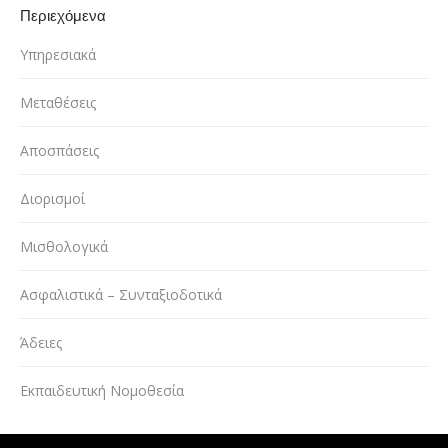
Περιεχόμενα
Υπηρεσιακά
Μεταθέσεις
Αποσπάσεις
Διορισμοί
Μισθολογικά
Ασφαλιστικά – Συνταξιοδοτικά
Άδειες
Εκπαιδευτική Νομοθεσία