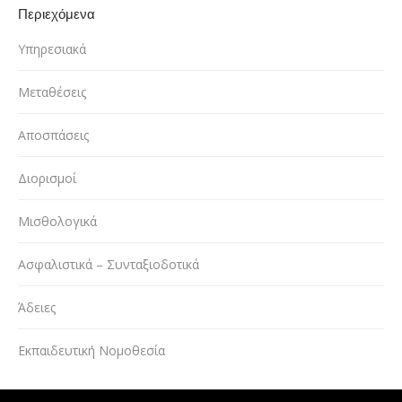
Περιεχόμενα
Υπηρεσιακά
Μεταθέσεις
Αποσπάσεις
Διορισμοί
Μισθολογικά
Ασφαλιστικά – Συνταξιοδοτικά
Άδειες
Εκπαιδευτική Νομοθεσία