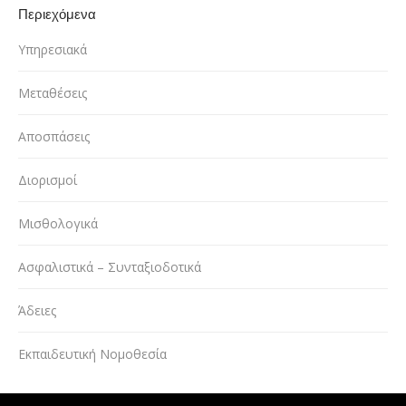
Περιεχόμενα
Υπηρεσιακά
Μεταθέσεις
Αποσπάσεις
Διορισμοί
Μισθολογικά
Ασφαλιστικά – Συνταξιοδοτικά
Άδειες
Εκπαιδευτική Νομοθεσία