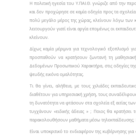
Η πολιτική ηγεσία του Υ.ΠΑΙ.Θ. γνώριζε από την πε
και δεν προχώρησε σε καμία οδηγία προς τα σχολεία 
πολύ μεγάλο μέρος της χώρας, κλείνουν λόγω των κ
λειτουργούν γιατί είναι αργία επομένως οι εκπαιδευ
κλείνουν.
Δίχως καμία μέριμνα για τεχνολογικό εξοπλισμό γι
προσπαθούν να κρατήσουν ζωντανή τη μαθησιακή
Δεδομένων Προσωπικού Χαρακτήρα, στις οδηγίες της ο
ψευδής εικόνα ομαλότητας.
Τι θα γίνει, αλήθεια, με τους χιλιάδες εκπαιδευτ
διαθέτουν για υπηρεσιακή χρήση, τους συναδέλφου
τη δυνατότητα να φτάσουν στα σχολεία εξ αιτίας των 
τυγχάνουν «ειδικής άδειας » ; Ποιος θα κρατήσει 
παρακολουθήσουν μαθήματα μέσω τηλεκπαίδευσης; Πώς
Είναι υποκριτικό το ενδιαφέρον της κυβέρνησης για 