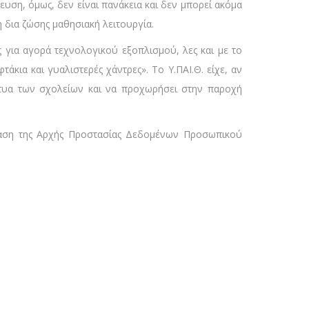
υση, όμως, δεν είναι πανάκεια και δεν μπορεί ακόμα
 δια ζώσης μαθησιακή λειτουργία.
 για αγορά τεχνολογικού εξοπλισμού, λες και με το
άκια και γυαλιστερές χάντρες». Το Υ.ΠΑΙ.Θ. είχε, αν
κτυα των σχολείων και να προχωρήσει στην παροχή
όφαση της Αρχής Προστασίας Δεδομένων Προσωπικού