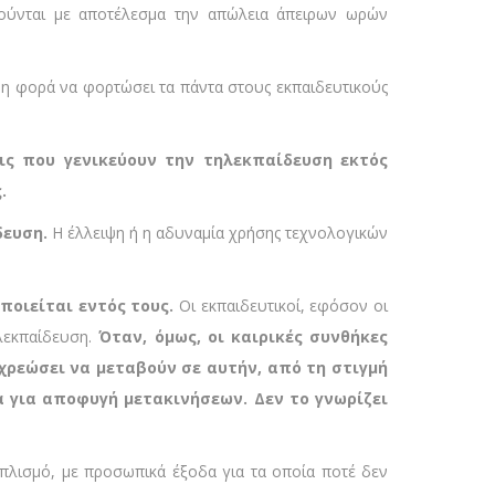
γούνται με αποτέλεσμα την απώλεια άπειρων ωρών
κόμη φορά να φορτώσει τα πάντα στους εκπαιδευτικούς
ξεις που γενικεύουν την τηλεκπαίδευση εκτός
.
δευση.
Η έλλειψη ή η αδυναμία χρήσης τεχνολογικών
ποιείται εντός τους.
Οι εκπαιδευτικοί, εφόσον οι
λεκπαίδευση.
Όταν, όμως, οι καιρικές συνθήκες
χρεώσει να μεταβούν σε αυτήν, από τη στιγμή
 για αποφυγή μετακινήσεων. Δεν το γνωρίζει
οπλισμό, με προσωπικά έξοδα για τα οποία ποτέ δεν