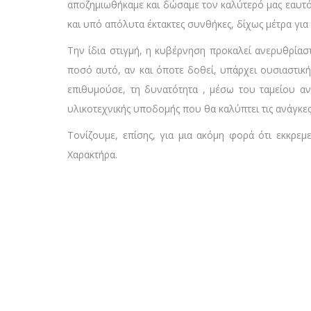
αποζημιωθήκαμε και δώσαμε τον καλύτερό μας εαυτό 
και υπό απόλυτα έκτακτες συνθήκες, δίχως μέτρα για
Την ίδια στιγμή, η κυβέρνηση προκαλεί ανερυθρίασ
ποσό αυτό, αν και όποτε δοθεί, υπάρχει ουσιαστική 
επιθυμούσε, τη δυνατότητα , μέσω του ταμείου α
υλικοτεχνικής υποδομής που θα καλύπτει τις ανάγκε
Τονίζουμε, επίσης, για μια ακόμη φορά ότι εκκρ
Χαρακτήρα.