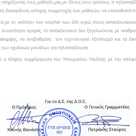
στηρίζοντας τους μαθητές μας με όλους τους τρόπους. Η τηλεκπαίδε
 τη διασφάλιση ισότιμης συμμετοχής των μαθητών, να υποκαθιστά τη
τα με το «κόλπο» του voucher των 200 ευρώ στους εκπαιδευτικούς
δυνατότητα αγοράς. Οι εκπαιδευτικοί δεν ξεγελιούνται με «καθρεφτ
νάκαμψης, να αναβαθμίσει τον τεχνολογικό εξοπλισμό και τα δί
ς των σχολικών μονάδων για τηλεκπαίδευση.
εμεί η πλήρης συμμόρφωση του Υπουργείου Παιδείας με την απ