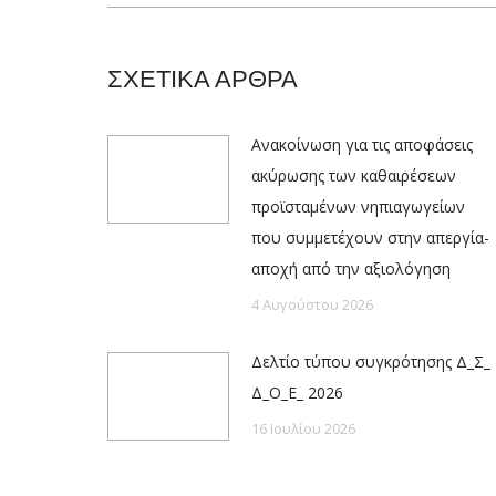
ΣΧΕΤΙΚΑ ΑΡΘΡΑ
Ανακοίνωση για τις αποφάσεις
ακύρωσης των καθαιρέσεων
προϊσταμένων νηπιαγωγείων
που συμμετέχουν στην απεργία-
αποχή από την αξιολόγηση
4 Αυγούστου 2026
Δελτίο τύπου συγκρότησης Δ_Σ_
Δ_Ο_Ε_ 2026
16 Ιουλίου 2026