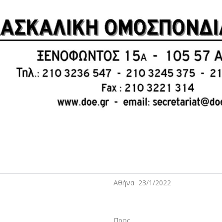
Αθήνα 23/1/2022
Προς