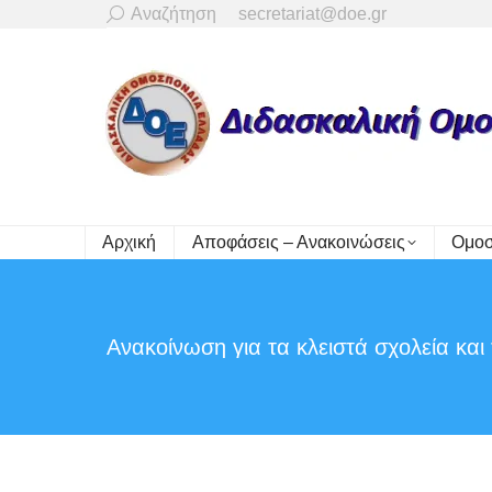
Search:
Αναζήτηση
secretariat@doe.gr
Αρχική
Αποφάσεις – Ανακοινώσεις
Ομοσ
Ανακοίνωση για τα κλειστά σχολεία και