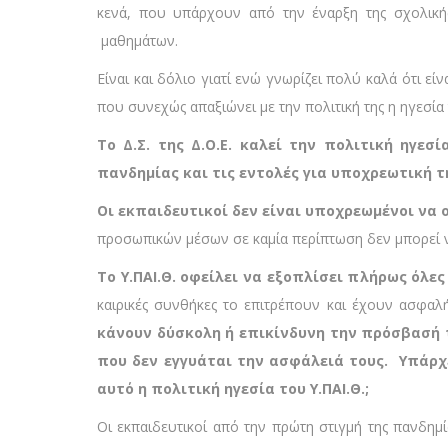
κενά, που υπάρχουν από την έναρξη της σχολική
μαθημάτων.
Είναι και δόλιο γιατί ενώ γνωρίζει πολύ καλά ότι ε
που συνεχώς απαξιώνει με την πολιτική της η ηγεσία 
Το Δ.Σ. της Δ.Ο.Ε. καλεί την πολιτική ηγεσ
πανδημίας και τις εντολές για υποχρεωτική 
Οι εκπαιδευτικοί δεν είναι υποχρεωμένοι να 
προσωπικών μέσων σε καμία περίπτωση δεν μπορεί ν
Το Υ.ΠΑΙ.Θ. οφείλει να εξοπλίσει πλήρως όλε
καιρικές συνθήκες το επιτρέπουν και έχουν ασφαλ
κάνουν δύσκολη ή επικίνδυνη την πρόσβασή τ
που δεν εγγυάται την ασφάλειά τους. Υπάρχ
αυτό η πολιτική ηγεσία του Υ.ΠΑΙ.Θ.;
Οι εκπαιδευτικοί από την πρώτη στιγμή της πανδημ