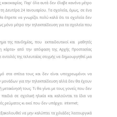
 κακοκαιρίας. Παρ’ όλα αυτά δεν έλαβε κανένα μέτρο
 τη Δευτέρα 24 Ιανουαρίου. Τα σχολεία, όμως, σε ένα
α έπρεπε να γνωρίζει πολύ καλά ότι τα σχολεία δεν
 ως μόνο μέτρο την τηλεκπαίδευση για τα σχολεία που
τημα της πανδημίας, που εκπαιδευτικοί και μαθητές
η κάρτα» από την απόφαση της Αρχής Προστασίας
 εντολές της τελευταίας στιγμής να δημιουργηθεί μια
σμό στα σπίτια τους και δεν είναι υποχρεωμένοι να
 μονάδων για την τηλεκπαίδευση αλλά δεν θα έχουν
 μετακίνησή τους; Τι θα γίνει με τους γονείς που δεν
παιδιά σε σχολική ηλικία και καλούνται τα ίδια να
 ρεύματος κι εκεί που δεν υπάρχει internet;
εξακολουθεί να μην καλύπτει τα χιλιάδες λειτουργικά