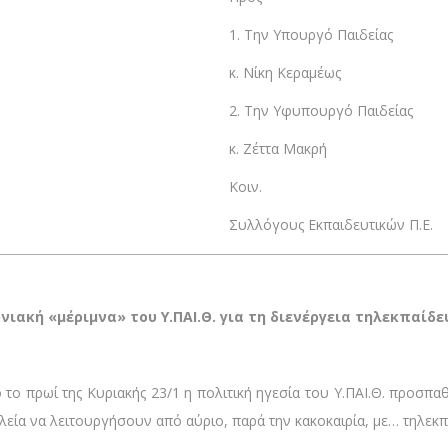
1. Την Υπουργό Παιδείας
κ. Νίκη Κεραμέως
2. Την Υφυπουργό Παιδείας
κ. Ζέττα Μακρή
Κοιν.
Συλλόγους Εκπαιδευτικών Π.Ε.
ιακή «μέριμνα» του Υ.ΠΑΙ.Θ. για τη διενέργεια τηλεκπαίδε
το πρωί της Κυριακής 23/1 η πολιτική ηγεσία του Υ.ΠΑΙ.Θ. προσπαθώ
χολεία να λειτουργήσουν από αύριο, παρά την κακοκαιρία, με… τηλεκ