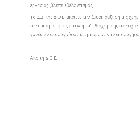
εργασίας (βλέπε εθελοντισμός).
Το Δ.Σ. της Δ.Ο.Ε. απαιτεί την άμεση αύξηση της χ
την επιστροφή της οικονομικής διαχείρισης των σχ
γονέων λειτουργούσαν και μπορούν να λειτουργήσο
Από τη Δ.Ο.Ε.