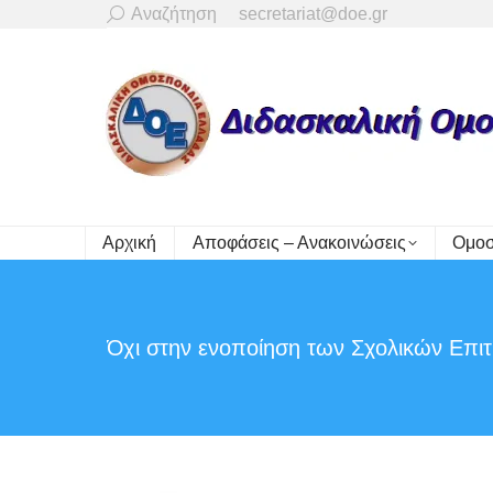
Search:
Αναζήτηση
secretariat@doe.gr
Αρχική
Αποφάσεις – Ανακοινώσεις
Ομοσ
Όχι στην ενοποίηση των Σχολικών Επι