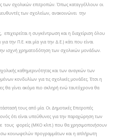
ας των σχολικών επιτροπών. Όπως καταγγέλλουν οι
Διευθυντές των σχολείων, ανακοινώνει την
, επιχειρείται η συγκέντρωση και η διαχείριση όλου
 την Π.Ε. και μία για την Δ.Ε.) κάτι που είναι
στην ισχνή χρηματοδότηση των σχολικών μονάδων.
 σχολικής καθημερινότητας και των αναγκών των
μένων κονδυλίων για τις σχολικές μονάδες. Έτσι η
ες θα γίνει ακόμα πιο σκληρή ενώ ταυτόχρονα θα
τάστασή τους από μία. Οι Δημοτικές Επιτροπές
ονός ότι είναι υπεύθυνες για την παραχώρηση των
με τους φορείς (ΜΚΟ κλπ.) που θα χρησιμοποιήσουν
μέσω κοινωφελών προγραμμάτων και η απλήρωτη