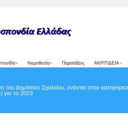
πονδία
Νομοθεσία
Παρατάξεις
ΑΚΡΙΤΙΔΕΙΑ
η του Δημόσιου Σχολείου, ενάντια στην κατηγοριο
 για το 2023