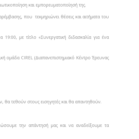
διωτικοποίηση και εμπορευματοποίησή της.
ρέμβασης, που τεκμηριώνει θέσεις και αιτήματα του
 19:00, με τίτλο «Συνεργατική διδασκαλία για ένα
ητική ομάδα CIREL (Διαπανεπιστημιακό Κέντρο Έρευνας
ν, θα τεθούν στους εισηγητές και θα απαντηθούν.
ώσουμε την απάντησή μας και να αναδείξουμε τα