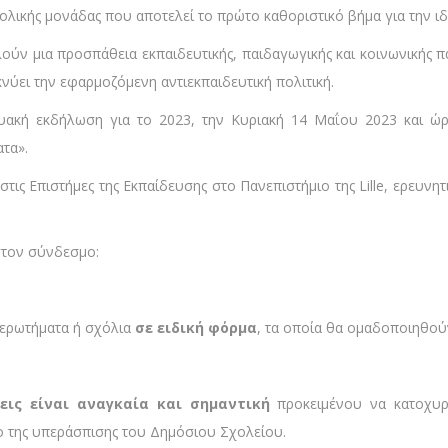
ολικής μονάδας που αποτελεί το πρώτο καθοριστικό βήμα για την ι
ν μια προσπάθεια εκπαιδευτικής, παιδαγωγικής και κοινωνικής πα
κνύει την εφαρμοζόμενη αντιεκπαιδευτική πολιτική.
υακή εκδήλωση για το 2023, την Κυριακή 14 Μαΐου 2023 και ώρα
ατα».
στις Επιστήμες της Εκπαίδευσης στο Πανεπιστήμιο της Lille, ερευν
στον σύνδεσμο:
ρωτήματα ή σχόλια
σε ειδική φόρμα
, τα οποία θα ομαδοποιηθού
εις είναι αναγκαία και σημαντική
προκειμένου να κατοχυρ
ο της υπεράσπισης του Δημόσιου Σχολείου.