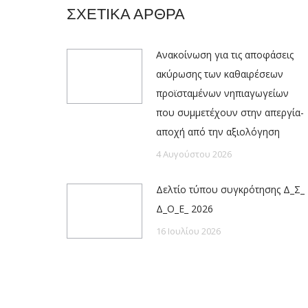
ΣΧΕΤΙΚΑ ΑΡΘΡΑ
Ανακοίνωση για τις αποφάσεις
ακύρωσης των καθαιρέσεων
προϊσταμένων νηπιαγωγείων
που συμμετέχουν στην απεργία-
αποχή από την αξιολόγηση
4 Αυγούστου 2026
Δελτίο τύπου συγκρότησης Δ_Σ_
Δ_Ο_Ε_ 2026
16 Ιουλίου 2026