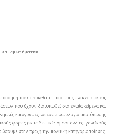
ς και ερωτήματα»
τοποίηση που προωθείται από τους αντιδραστικούς
ράσεων που έχουν διατυπωθεί στα ενιαία κείμενα και
υνητικές καταγραφές και ερωτηματολόγια αποτύπωσης
ικούς φορείς (εκπαιδευτικές ομοσπονδίες, γονεϊκούς
υρώσουμε στην πράξη την πολιτική κατηγοριοποίησης,