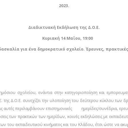
2023.
Διαδικτυακή Εκδήλωση της Δ.Ο.Ε.
Κυριακή 14 Μαΐου, 19:00
δασκαλία για ένα δημοκρατικό σχολείο. Έρευνες, πρακτικέ
ημόσιου σχολείου, ενάντια στην κατηγοριοποίηση και εμπορευμα
.Σ. της Δ.Ο.Ε. συνεχίζει την υλοποίηση του δεύτερου κύκλου των δ
σεις αυτές περιλαμβάνουν επιστημονικές ημερίδες/συνέδρια, ερε
εις των πρακτικών των ημερίδων, κοινές εκδηλώσεις με εκπαιδευτ
των του εκπαιδευτικού κινήματος και του Κλάδου, έτσι ώστε να ακ