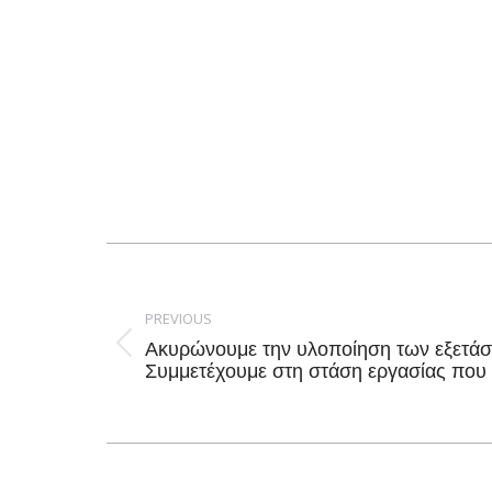
Post
navigation
PREVIOUS
Ακυρώνουμε την υλοποίηση των εξετά
Previous
Συμμετέχουμε στη στάση εργασίας που 
post: