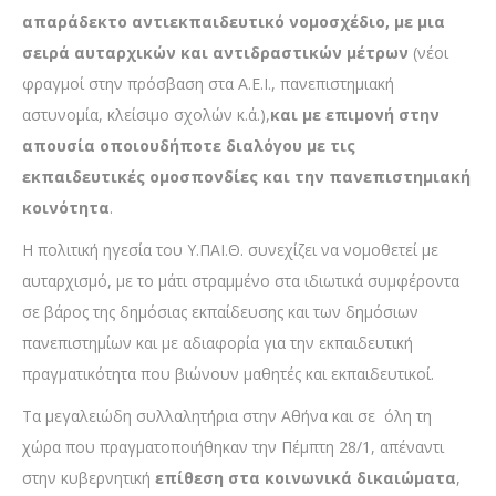
απαράδεκτο αντιεκπαιδευτικό νομοσχέδιο, με μια
σειρά αυταρχικών και αντιδραστικών μέτρων
(νέοι
φραγμοί στην πρόσβαση στα Α.Ε.Ι., πανεπιστημιακή
αστυνομία, κλείσιμο σχολών κ.ά.),
και με επιμονή στην
απουσία οποιουδήποτε διαλόγου με τις
εκπαιδευτικές ομοσπονδίες και την πανεπιστημιακή
κοινότητα
.
Η πολιτική ηγεσία του Υ.ΠΑΙ.Θ. συνεχίζει να νομοθετεί με
αυταρχισμό, με το μάτι στραμμένο στα ιδιωτικά συμφέροντα
σε βάρος της δημόσιας εκπαίδευσης και των δημόσιων
πανεπιστημίων και με αδιαφορία για την εκπαιδευτική
πραγματικότητα που βιώνουν μαθητές και εκπαιδευτικοί.
Τα μεγαλειώδη συλλαλητήρια στην Αθήνα και σε όλη τη
χώρα που πραγματοποιήθηκαν την Πέμπτη 28/1, απέναντι
στην κυβερνητική
επίθεση στα κοινωνικά δικαιώματα
,