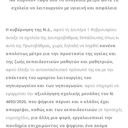
σχολεία να λειτουργούν με υγιεινή και ασφάλεια
Η κυβέρνηση της Ν.Δ.,
αφού τη Δευτέρα 1 Φεβρουαρίου
άνοιξε τα σχολεία της Δευτεροβάθμιας Εκπαίδευσης όπως κι
αυτά της Πρωτοβάθμιας, χωρίς δηλαδή να ληφθεί
κανένα
απολύτως μέτρο για την προστασία της υγείας και
της ζωής εκπαιδευτικών μαθητών και μαθητριών,
αφού έδειξε το αντιεκπαιδευτικό πρόσωπό της και με την
επέκταση του ωραρίου λειτουργίας του
νηπιαγωγείου και των νηπιαγωγών
, αφού επιχειρεί να
εφαρμόσει την
αξιολόγηση σχολικής μονάδας του Ν.
4692/2020, που ψήφισε πέρυσι και ο κλάδος έχει
απορρίψει, καθώς και των εκπαιδευτικών
σε προσεχές
νομοσχέδιο
,
για άλλη μια φορά, εργαλειοποιεί την
πανδημία επιχειρώντας να ψηφίσει ένα ακόμα