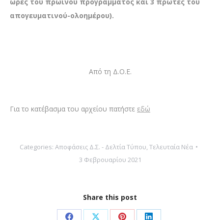
ώρες του πρωινού προγράμματος και 3 πρώτες του
απογευματινού-ολοημέρου).
Από τη Δ.Ο.Ε.
Για το κατέβασμα του αρχείου πατήστε
εδώ
Categories:
Αποφάσεις Δ.Σ. - Δελτία Τύπου
,
Τελευταία Νέα
3 Φεβρουαρίου 2021
Share this post