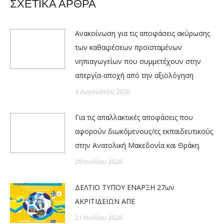
ΣΧΕΤΙΚΑ ΑΡΘΡΑ
Ανακοίνωση για τις αποφάσεις ακύρωσης
των καθαιρέσεων προϊσταμένων
νηπιαγωγείων που συμμετέχουν στην
απεργία-αποχή από την αξιολόγηση
4 Αυγούστου 2026
Για τις απαλλακτικές αποφάσεις που
αφορούν διωκόμενους/ες εκπαιδευτικούς
στην Ανατολική Μακεδονία και Θράκη.
28 Ιουλίου 2026
ΔΕΛΤΙΟ ΤΥΠΟΥ ΕΝΑΡΞΗ 27ων
ΑΚΡΙΤΙΔΕΙΩΝ ΑΠΕ
21 Ιουλίου 2026