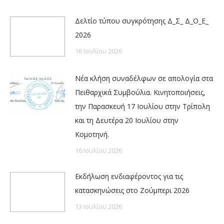
Δελτίο τύπου συγκρότησης Δ_Σ_ Δ_Ο_Ε_
2026
16 Ιουλίου 2026
Νέα κλήση συναδέλφων σε απολογία στα
Πειθαρχικά Συμβούλια. Κινητοποιήσεις,
την Παρασκευή 17 Ιουλίου στην Τρίπολη
και τη Δευτέρα 20 Ιουλίου στην
Κομοτηνή.
16 Ιουλίου 2026
Εκδήλωση ενδιαφέροντος για τις
κατασκηνώσεις στο Ζούμπερι 2026
13 Ιουλίου 2026