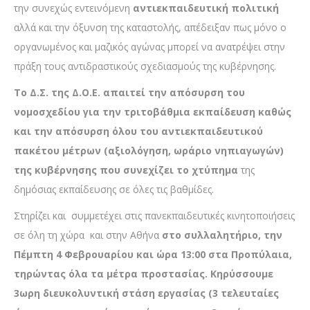
την συνεχώς εντεινόμενη
αντιεκπαιδευτική πολιτική
αλλά και την όξυνση της καταστολής, απέδειξαν πως μόνο ο
οργανωμένος και μαζικός αγώνας μπορεί να ανατρέψει στην
πράξη τους αντιδραστικούς σχεδιασμούς της κυβέρνησης.
Το Δ.Σ. της Δ.Ο.Ε. απαιτεί την απόσυρση του
νομοσχεδίου για την τριτοβάθμια εκπαίδευση καθώς
και την απόσυρση όλου του αντιεκπαιδευτικού
πακέτου μέτρων (αξιολόγηση, ωράριο νηπιαγωγών)
της κυβέρνησης που συνεχίζει το χτύπημα
της
δημόσιας εκπαίδευσης σε όλες τις βαθμίδες.
Στηρίζει και συμμετέχει στις πανεκπαιδευτικές κινητοποιήσεις
σε όλη τη χώρα και στην Αθήνα
στο συλλαλητήριο, την
Πέμπτη 4 Φεβρουαρίου και ώρα 13:00 στα Προπύλαια,
τηρώντας όλα τα μέτρα προστασίας. Κηρύσσουμε
3ωρη διευκολυντική στάση εργασίας (3 τελευταίες