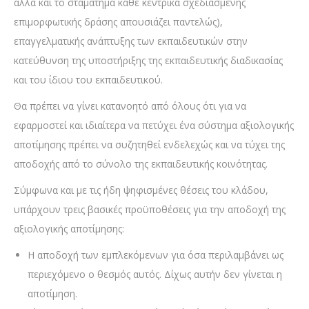
αλλά και το σταμάτημα κάθε κεντρικά σχεδιασμένης
επιμορφωτικής δράσης απουσιάζει παντελώς),
επαγγελματικής ανάπτυξης των εκπαιδευτικών στην
κατεύθυνση της υποστήριξης της εκπαιδευτικής διαδικασίας
και του ίδιου του εκπαιδευτικού.
Θα πρέπει να γίνει κατανοητό από όλους ότι για να
εφαρμοστεί και ιδιαίτερα να πετύχει ένα σύστημα αξιολογικής
αποτίμησης πρέπει να συζητηθεί ενδελεχώς και να τύχει της
αποδοχής από το σύνολο της εκπαιδευτικής κοινότητας.
Σύμφωνα και με τις ήδη ψηφισμένες θέσεις του κλάδου,
υπάρχουν τρεις βασικές προϋποθέσεις για την αποδοχή της
αξιολογικής αποτίμησης:
Η αποδοχή των εμπλεκόμενων για όσα περιλαμβάνει ως
περιεχόμενο ο θεσμός αυτός. Δίχως αυτήν δεν γίνεται η
αποτίμηση.