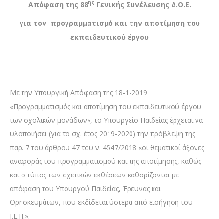
ης
Απόφαση της 88
Γενικής Συνέλευσης Δ.Ο.Ε.
για τον προγραμματισμό και την αποτίμηση του
εκπαιδευτικού έργου
Με την Υπουργική Απόφαση της 18-1-2019
«Προγραμματισμός και αποτίμηση του εκπαιδευτικού έργου
των σχολικών μονάδων», το Υπουργείο Παιδείας έρχεται να
υλοποιήσει (για το σχ. έτος 2019-2020) την πρόβλεψη της
παρ. 7 του άρθρου 47 του ν. 4547/2018 «οι θεματικοί άξονες
αναφοράς του προγραμματισμού και της αποτίμησης, καθώς
και ο τύπος των σχετικών εκθέσεων καθορίζονται με
απόφαση του Υπουργού Παιδείας, Έρευνας και
Θρησκευμάτων, που εκδίδεται ύστερα από εισήγηση του
Ι.Ε.Π.».