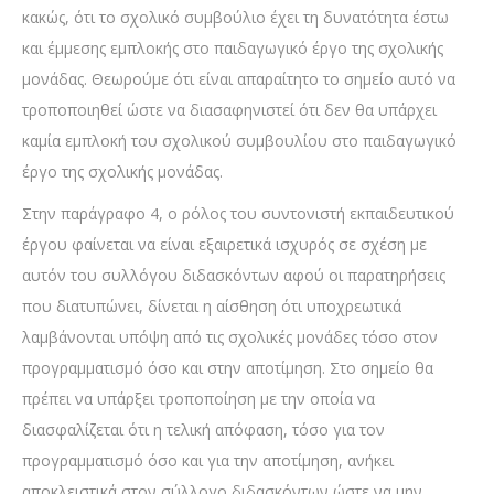
κακώς, ότι το σχολικό συμβούλιο έχει τη δυνατότητα έστω
και έμμεσης εμπλοκής στο παιδαγωγικό έργο της σχολικής
μονάδας. Θεωρούμε ότι είναι απαραίτητο το σημείο αυτό να
τροποποιηθεί ώστε να διασαφηνιστεί ότι δεν θα υπάρχει
καμία εμπλοκή του σχολικού συμβουλίου στο παιδαγωγικό
έργο της σχολικής μονάδας.
Στην παράγραφο 4, ο ρόλος του συντονιστή εκπαιδευτικού
έργου φαίνεται να είναι εξαιρετικά ισχυρός σε σχέση με
αυτόν του συλλόγου διδασκόντων αφού οι παρατηρήσεις
που διατυπώνει, δίνεται η αίσθηση ότι υποχρεωτικά
λαμβάνονται υπόψη από τις σχολικές μονάδες τόσο στον
προγραμματισμό όσο και στην αποτίμηση. Στο σημείο θα
πρέπει να υπάρξει τροποποίηση με την οποία να
διασφαλίζεται ότι η τελική απόφαση, τόσο για τον
προγραμματισμό όσο και για την αποτίμηση, ανήκει
αποκλειστικά στον σύλλογο διδασκόντων ώστε να μην