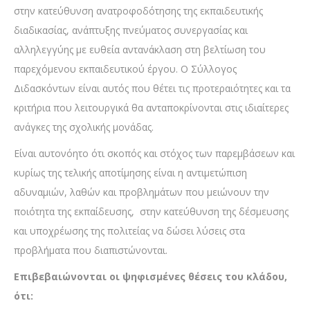
στην κατεύθυνση ανατροφοδότησης της εκπαιδευτικής
διαδικασίας, ανάπτυξης πνεύματος συνεργασίας και
αλληλεγγύης με ευθεία αντανάκλαση στη βελτίωση του
παρεχόμενου εκπαιδευτικού έργου. Ο Σύλλογος
Διδασκόντων είναι αυτός που θέτει τις προτεραιότητες και τα
κριτήρια που λειτουργικά θα ανταποκρίνονται στις ιδιαίτερες
ανάγκες της σχολικής μονάδας.
Είναι αυτονόητο ότι σκοπός και στόχος των παρεμβάσεων και
κυρίως της τελικής αποτίμησης είναι η αντιμετώπιση
αδυναμιών, λαθών και προβλημάτων που μειώνουν την
ποιότητα της εκπαίδευσης, στην κατεύθυνση της δέσμευσης
και υποχρέωσης της πολιτείας να δώσει λύσεις στα
προβλήματα που διαπιστώνονται.
Επιβεβαιώνονται οι ψηφισμένες θέσεις του κλάδου,
ότι: