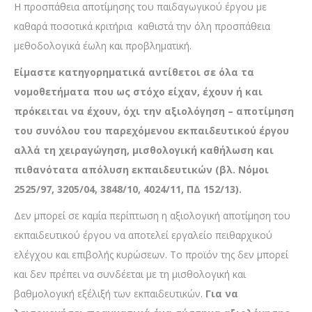
Η προσπάθεια αποτίμησης του παιδαγωγικού έργου με
καθαρά ποσοτικά κριτήρια καθιστά την όλη προσπάθεια
μεθοδολογικά έωλη και προβληματική.
Είμαστε κατηγορηματικά αντίθετοι σε όλα τα
νομοθετήματα που ως στόχο είχαν, έχουν ή και
πρόκειται να έχουν, όχι την αξιολόγηση – αποτίμηση
του συνόλου του παρεχόμενου εκπαιδευτικού έργου
αλλά τη χειραγώγηση, μισθολογική καθήλωση και
πιθανότατα απόλυση εκπαιδευτικών (βλ. Νόμοι
2525/97, 3205/04, 3848/10, 4024/11, ΠΔ 152/13).
Δεν μπορεί σε καμία περίπτωση η αξιολογική αποτίμηση του
εκπαιδευτικού έργου να αποτελεί εργαλείο πειθαρχικού
ελέγχου και επιβολής κυρώσεων. Το προϊόν της δεν μπορεί
και δεν πρέπει να συνδέεται με τη μισθολογική και
βαθμολογική εξέλιξή των εκπαιδευτικών.
Για να