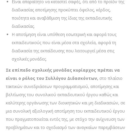
Είναι απαραίτητο να καταστεί σαφές, ότι από το προϊόν της
διαδικασίας αποτίμησης προκύπτει όφελος, κέρδος,
ποιότητα και αναβάθμιση της ίδιας της εκπαιδευτικής
διαδικασίας.
Η αποτίμηση είναι υπόθεση εσωτερική και αφορά τους
εκπαιδευτικούς που είναι μέσα στα σχολεία, αφορά τη
διαδικασία της εκπαίδευσης που λειτουργεί μέσα στις
σχολικές μονάδες.
Σε επίπεδο σχολικής μονάδας
κυρίαρχος πρέπει να
είναι ο ρόλος του Συλλόγου Διδασκόντων,
στο πλαίσιο
τακτικών συνεδριάσεων προγραμματισμού, αποτίμησης και
βελτίωσης του συνολικού εκπαιδευτικού έργου καθώς και
καλύτερης οργάνωσης των διοικητικών και μη διαδικασιών, σε
μια συνολική αξιολογική αποτίμηση του εκπαιδευτικού έργου
που πραγματοποιείται εντός της, με στόχο την ανίχνευση των
προβλημάτων και το σχεδιασμό των αναγκαίων παρεμβάσεων