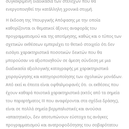
συγκεκριμένη διαδικασία των στελεχών που θα
ενεργοποιηθεί την κατάλληλη χρονικά στιγμή.
Η έκδοση της Υπουργικής Απόφασης με την οποία
καθορίζονται οι θεματικοί άξονες αναφοράς του
προγραμματισμού και της αποτίμησης, καθώς και ο τύπος των
σχετικών εκθέσεων εμπεριέχει το θετικό στοιχείο ότι δεν
εισάγει χαρακτηριστικά ποσοτικών δεικτών που θα
μπορούσαν να αξιοποιηθούν σε άμεση σύνδεση με μια
διαδικασία αξιολογικής καταγραφής με χαρακτηριστικά
χειραγώγησης και κατηγοριοποίησης των σχολικών μονάδων.
Από εκεί κι έπειτα είναι οφθαλμοφανές ότι οι εκθέσεις που
έχουν καθαρά ποιοτικά χαρακτηριστικά (εκτός από τα σημεία
του παραρτήματος ΙΙΙ που αναφέρονται στα σχέδια δράσης),
είναι σε πολλά σημεία βερμπαλιστικές και ανούσια
«απαιτητικές», δεν αποτυπώνουν εύστοχα τις ανάγκες
προγραμματισμού και ανατροφοδότησης του σοβαρότατου