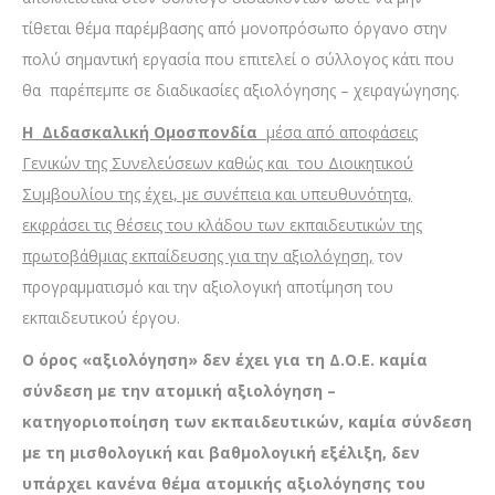
τίθεται θέμα παρέμβασης από μονοπρόσωπο όργανο στην
πολύ σημαντική εργασία που επιτελεί ο σύλλογος κάτι που
θα παρέπεμπε σε διαδικασίες αξιολόγησης – χειραγώγησης.
Η Διδασκαλική Ομοσπονδία
μέσα από αποφάσεις
Γενικών της Συνελεύσεων καθώς και του Διοικητικού
Συμβουλίου της έχει, με συνέπεια και υπευθυνότητα,
εκφράσει τις θέσεις του κλάδου των εκπαιδευτικών της
πρωτοβάθμιας εκπαίδευσης για την αξιολόγηση,
τον
προγραμματισμό και την αξιολογική αποτίμηση του
εκπαιδευτικού έργου.
Ο όρος «αξιολόγηση» δεν έχει για τη Δ.Ο.Ε. καμία
σύνδεση με την ατομική αξιολόγηση –
κατηγοριοποίηση των εκπαιδευτικών, καμία σύνδεση
με τη μισθολογική και βαθμολογική εξέλιξη, δεν
υπάρχει κανένα θέμα ατομικής αξιολόγησης του