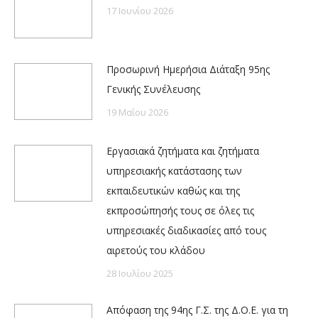
17 Ιουνίου 2026
Προσωρινή Ημερήσια Διάταξη 95ης
Γενικής Συνέλευσης
19 Μαΐου 2026
Εργασιακά ζητήματα και ζητήματα
υπηρεσιακής κατάστασης των
εκπαιδευτικών καθώς και της
εκπροσώπησής τους σε όλες τις
υπηρεσιακές διαδικασίες από τους
αιρετούς του κλάδου
28 Ιουλίου 2025
Απόφαση της 94ης Γ.Σ. της Δ.Ο.Ε. για τη