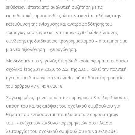
εκθέσεων, έπειτα από αναλυτική συζήτηση με τις
εκπαιδευτικές ομοσπονδίες, ώστε να κινείται πλήρως στην
κατεύθυνση της ενίσχυσης και ανατροφοδότησης του
παιδαγωγικού έργου και να αποφευχθεί κάθε κίνδυνος
σύνδεσης της διαδικασίας προγραμματισμού – αποτίμησης με
μια νέα αξιολόγηση – χειραγώγηση.
Με δεδομένο το γεγονός ότι η διαδικασία αφορά το επόμενο
σχολικό έτος 2019-2020, το Δ.Σ. της Δ.Ο.Ε. καλεί την πολιτική
ηγεσία του Υπουργείου να αναθεωρήσει δύο ακόμη σημεία
του άρθρου 47 ν. 4547/2018.
Συγκεκριμένα, η αναφορά στην παράγραφο 3 «…λαμβάνοντας
υπόψη του και τις απόψεις του σχολικού συμβουλίου για
θέματα που εντάσσονται στο πλαίσιο των αρμοδιοτήτων
του…» ενέχει τον κίνδυνο παρερμηνειών στο πλαίσιο
λειτουργίας του σχολικού συμβουλίου και να εκληφθεί,