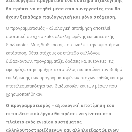
λειτουργήσει πραγματικά ένα σύστημα αξιολόγησης
θα πρέπει να στηθεί μέσα από συνεργασίες που θα
έχουν ξεκάθαρα παιδαγωγική και μόνο στόχευση.
Ο προγραμματισμός – αξιολογική αποτίμηση αποτελεί
συστατικό στοιχείο κάθε ολοκληρωμένης εκπαιδευτικής
διαδικασίας. Μιας διαδικασίας που αναλύει την υφιστάμενη
κατάσταση, θέτει στόχους σε επίπεδο συλλόγου
διδασκόντων, προγραμματίζει δράσεις και ενέργειες, τις
εφαρμόζει στην πράξη και στο τέλος διαπιστώνει τον βαθμό
εκπλήρωσης των προγραμματισμένων στόχων καθώς και την
αποτελεσματικότητα των διαδικασιών και των μέσων που
χρησιμοποιήθηκαν.
Ο προγραμματισμός – αξιολογική αποτίμηση του
εκπαιδευτικού έργου θα πρέπει να γίνεται στο
πλαίσιο ενός ενιαίου συστήματος
αλληλοϋποστηριζόμενων και αλληλοεξαρτώμενων