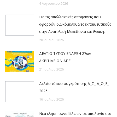
4 Αυγούστου 2026
Για τις απαλλακτικές αποφάσεις που
αφορούν διωκόμενους/ες εκπαιδευτικούς
στην Ανατολική Μακεδονία και Θράκη.
28 Ιουλίου 2026
ΔΕΛΤΙΟ ΤΥΠΟΥ ΕΝΑΡΞΗ 27ων
ΑΚΡΙΤΙΔΕΙΩΝ ΑΠΕ
21 Ιουλίου 2026
Δελτίο τύπου συγκρότησης Δ_Σ_ Δ_Ο_Ε_
2026
16 Ιουλίου 2026
Νέα κλήση συναδέλφων σε απολογία στα