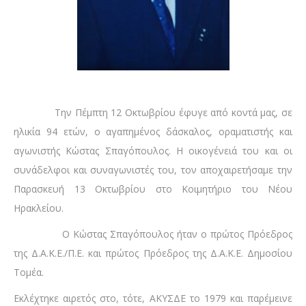
Την Πέμπτη 12 Οκτωβρίου έφυγε από κοντά μας, σε
ηλικία 94 ετών, ο αγαπημένος δάσκαλος, οραματιστής και
αγωνιστής Κώστας Σπαγόπουλος. Η οικογένειά του και οι
συνάδελφοι και συναγωνιστές του, τον αποχαιρετήσαμε την
Παρασκευή 13 Οκτωβρίου στο Κοιμητήριο του Νέου
Ηρακλείου.
Ο Κώστας Σπαγόπουλος ήταν ο πρώτος Πρόεδρος
της Δ.Α.Κ.Ε./Π.Ε. και πρώτος Πρόεδρος της Δ.Α.Κ.Ε. Δημοσίου
Τομέα.
Εκλέχτηκε αιρετός στο, τότε, ΑΚΥΣΔΕ το 1979 και παρέμεινε